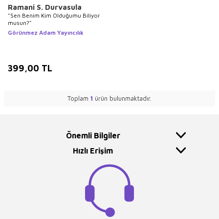
Ramani S. Durvasula
"Sen Benim Kim Olduğumu Biliyor
musun?"
Görünmez Adam Yayıncılık
399,00
TL
Toplam
1
ürün bulunmaktadır.
Önemli Bilgiler
Hızlı Erişim