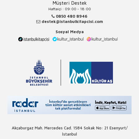
Müşteri Destek
Haftaiçi : 09:00 - 18:00
0850 480 8946
destek@istanbulkitapcisi.com
Sosyal Medya
Akçaburgaz Mah. Mercedes Cad. 1584 Sokak No: 21 Esenyurt/
İstanbul