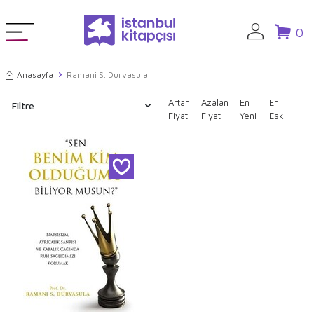
0
Anasayfa
Ramani S. Durvasula
Artan
Azalan
En
En
Filtre
Fiyat
Fiyat
Yeni
Eski