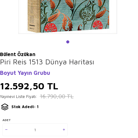
Bülent Özükan
Piri Reis 1513 Dünya Haritası
Boyut Yayın Grubu
12.592,50
TL
16.790,00
TL
Yayınevi Liste Fiyatı:
Stok Adedi: 1
ADET