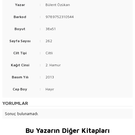
Yazar
:
Bülent Özükan
Barkod
:
9789752310544
Boyut
:
38x51
Sayfa Sayısı
:
262
Cilt Tipi
:
Ciltli
Kağıt Cinsi
:
2. Hamur
Basım Yılı
:
2013
Cep Boy
:
Hayır
YORUMLAR
Sonuç bulunamadı.
Bu Yazarın Diğer Kitapları