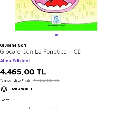
Giuliana Gori
Giocare Con La Fonetica + CD
Alma Edizioni
4.465,00
TL
4.700,00
TL
Yayınevi Liste Fiyatı:
Stok Adedi: 1
ADET