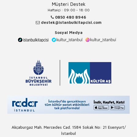
Müşteri Destek
Haftaiçi : 09:00 - 18:00
0850 480 8946
destek@istanbulkitapcisi.com
Sosyal Medya
Akçaburgaz Mah. Mercedes Cad. 1584 Sokak No: 21 Esenyurt/
İstanbul