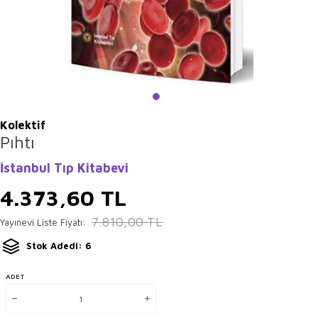
Kolektif
Pıhtı
İstanbul Tıp Kitabevi
4.373,60
TL
7.810,00
TL
Yayınevi Liste Fiyatı:
Stok Adedi: 6
ADET