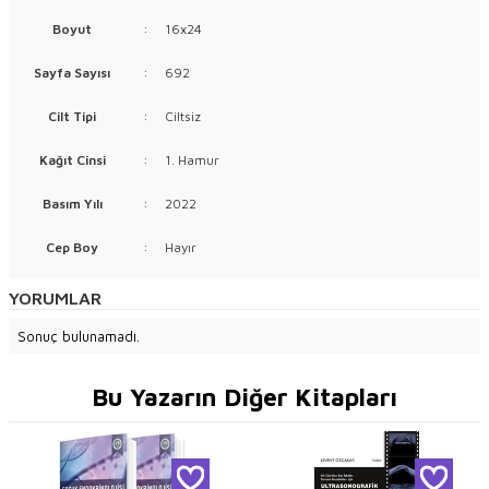
Boyut
:
16x24
Sayfa Sayısı
:
692
Cilt Tipi
:
Ciltsiz
Kağıt Cinsi
:
1. Hamur
Basım Yılı
:
2022
Cep Boy
:
Hayır
YORUMLAR
Sonuç bulunamadı.
Bu Yazarın Diğer Kitapları