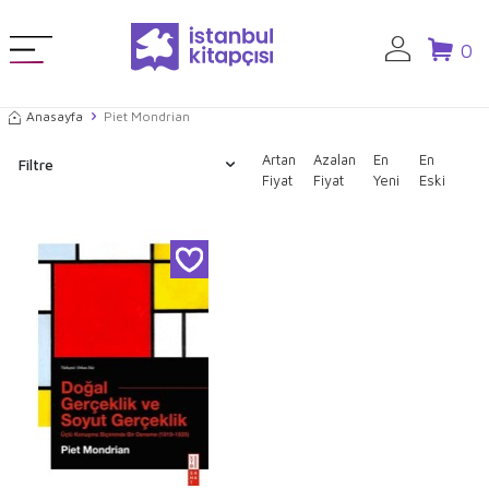
0
Anasayfa
Piet Mondrian
Artan
Azalan
En
En
Filtre
Fiyat
Fiyat
Yeni
Eski