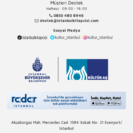
Müşteri Destek
Haftaiçi : 09:00 - 18:00
0850 480 8946
destek@istanbulkitapcisi.com
Sosyal Medya
Akçaburgaz Mah. Mercedes Cad. 1584 Sokak No: 21 Esenyurt/
İstanbul