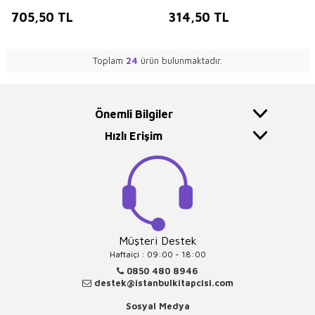
705,50
TL
314,50
TL
Toplam
24
ürün bulunmaktadır.
Önemli Bilgiler
Hızlı Erişim
Müşteri Destek
Haftaiçi : 09:00 - 18:00
0850 480 8946
destek@istanbulkitapcisi.com
Sosyal Medya