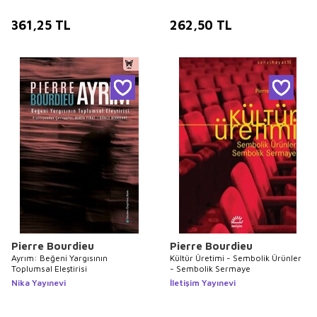
361,25
TL
262,50
TL
Pierre Bourdieu
Pierre Bourdieu
Ayrım: Beğeni Yargısının
Kültür Üretimi - Sembolik Ürünler
Toplumsal Eleştirisi
- Sembolik Sermaye
Nika Yayınevi
İletişim Yayınevi