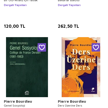
Bir Oto-Analiz İçin Taslak
Bekarlar Balosu
Dergah Yayınları
Dergah Yayınları
120,00
TL
262,50
TL
Pierre Bourdieu
Pierre Bourdieu
Genel Sosyoloji
Ders Üzerine Ders