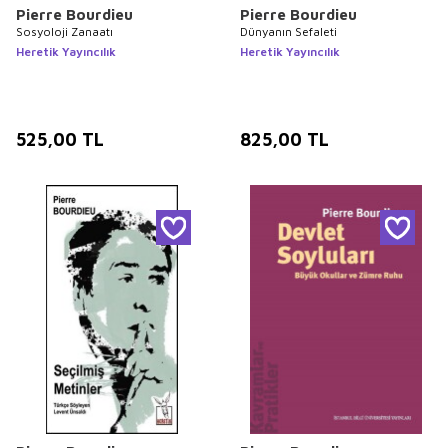
Pierre Bourdieu
Pierre Bourdieu
Sosyoloji Zanaatı
Dünyanın Sefaleti
Heretik Yayıncılık
Heretik Yayıncılık
525,00
TL
825,00
TL