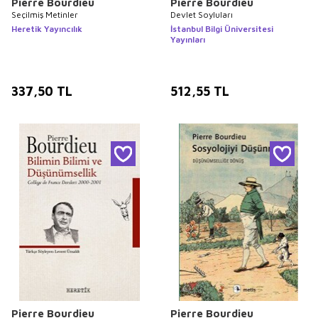
Pierre Bourdieu
Pierre Bourdieu
Seçilmiş Metinler
Devlet Soyluları
Heretik Yayıncılık
İstanbul Bilgi Üniversitesi
Yayınları
337,50
TL
512,55
TL
Pierre Bourdieu
Pierre Bourdieu