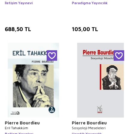
İletişim Yayınevi
Paradigma Yayıncılık
688,50
TL
105,00
TL
Pierre Bourdieu
Pierre Bourdieu
Eril Tahakküm
Sosyoloji Meseleleri
Bağlam Yayınları
Heretik Yayıncılık