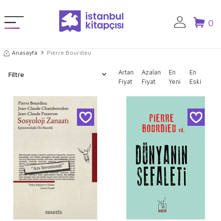
0
Anasayfa
Pierre Bourdieu
Artan
Azalan
En
En
Filtre
Fiyat
Fiyat
Yeni
Eski