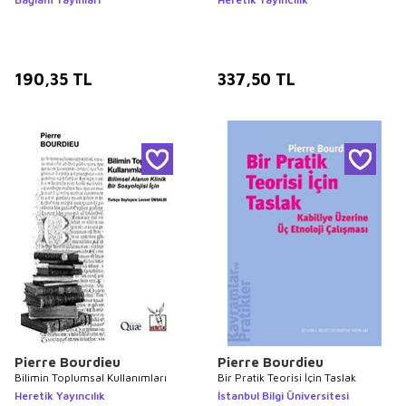
190,35
TL
337,50
TL
Pierre Bourdieu
Pierre Bourdieu
Bilimin Toplumsal Kullanımları
Bir Pratik Teorisi İçin Taslak
Heretik Yayıncılık
İstanbul Bilgi Üniversitesi