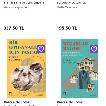
Bilimin Bilimi ve Düşünümsellik
Sosyolojiyi Düşünmek
Heretik Yayıncılık
Metis Yayınları
337,50
TL
195,50
TL
Pierre Bourdieu
Pierre Bourdieu