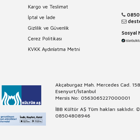
Kargo ve Teslimat
0850
İptal ve İade
deste
Gizlilik ve Güvenlik
Sosyal
Çerez Politikası
KVKK Aydınlatma Metni
Akçaburgaz Mah. Mercedes Cad. 158
Esenyurt/İstanbul
Mersis No: 0563065227000001
İBB Kültür AŞ Tüm hakları saklıdır. 
08504808946