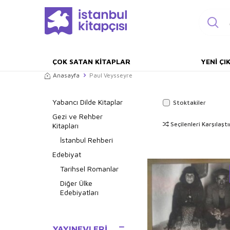
ÇOK SATAN KITAPLAR
YENI ÇI
Anasayfa
Paul Veysseyre
Yabancı Dilde Kitaplar
Stoktakiler
Gezi ve Rehber
Seçilenleri Karşılaştı
Kitapları
İstanbul Rehberi
Edebiyat
Tarihsel Romanlar
Diğer Ülke
Edebiyatları
YAYINEVLERI