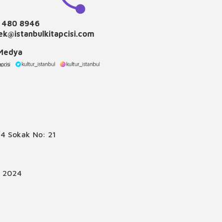
 480 8946
k@istanbulkitapcisi.com
 Medya
4 Sokak No: 21
© 2024