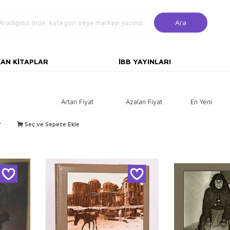
Ara
KAN KITAPLAR
İBB YAYINLARI
Artan Fiyat
Azalan Fiyat
En Yeni
r
Seç ve Sepete Ekle