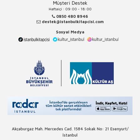
Müşteri Destek
Haftaiçi : 09:00 - 18:00
0850 480 8946
destek@istanbulkitapcisi.com
Sosyal Medya
Akçaburgaz Mah. Mercedes Cad. 1584 Sokak No: 21 Esenyurt/
İstanbul