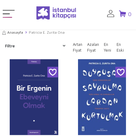
0
Anasayfa
Patricia E. Zurita Ona
Artan
Azalan
En
En
Filtre
Fiyat
Fiyat
Yeni
Eski