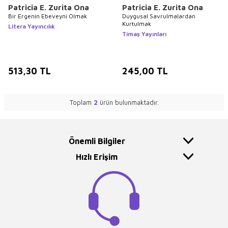
Patricia E. Zurita Ona
Patricia E. Zurita Ona
Bir Ergenin Ebeveyni Olmak
Duygusal Savrulmalardan
Kurtulmak
Litera Yayıncılık
Timaş Yayınları
513,30
TL
245,00
TL
Toplam
2
ürün bulunmaktadır.
Önemli Bilgiler
Hızlı Erişim