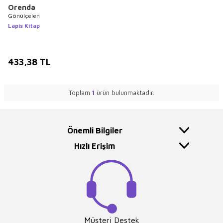
Orenda
Gönülçelen
Lapis Kitap
433,38
TL
Toplam
1
ürün bulunmaktadır.
Önemli Bilgiler
Hızlı Erişim
Müşteri Destek