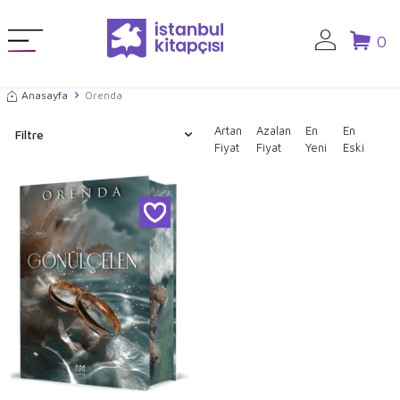
0
Anasayfa
Orenda
Artan
Azalan
En
En
Filtre
Fiyat
Fiyat
Yeni
Eski