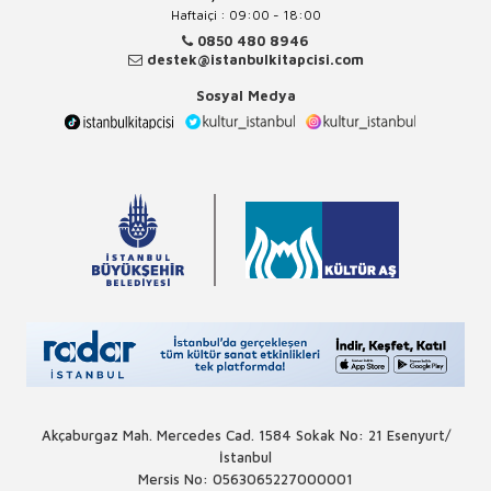
Haftaiçi : 09:00 - 18:00
0850 480 8946
destek@istanbulkitapcisi.com
Sosyal Medya
Akçaburgaz Mah. Mercedes Cad. 1584 Sokak No: 21 Esenyurt/
İstanbul
Mersis No: 0563065227000001