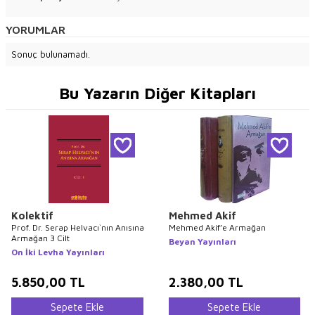
YORUMLAR
Sonuç bulunamadı.
Bu Yazarın Diğer Kitapları
Kolektif
Mehmed Akif
Prof. Dr. Serap Helvacı`nın Anısına
Mehmed Akif’e Armağan
Armağan 3 Cilt
Beyan Yayınları
On İki Levha Yayınları
5.850,00
TL
2.380,00
TL
Sepete Ekle
Sepete Ekle