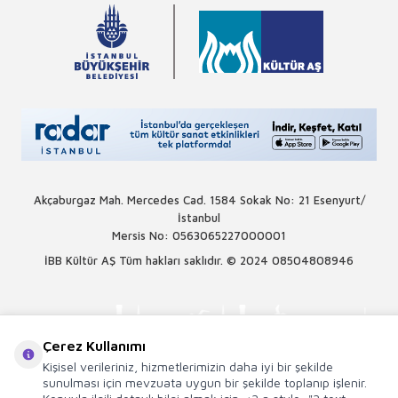
Akçaburgaz Mah. Mercedes Cad. 1584 Sokak No: 21 Esenyurt/
İstanbul
Mersis No: 0563065227000001
İBB Kültür AŞ Tüm hakları saklıdır. © 2024
08504808946
Çerez Kullanımı
Kişisel verileriniz, hizmetlerimizin daha iyi bir şekilde
sunulması için mevzuata uygun bir şekilde toplanıp işlenir.