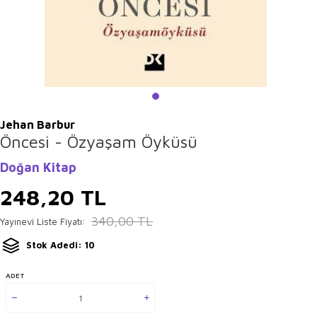
Jehan Barbur
Öncesi - Özyaşam Öyküsü
Doğan Kitap
248,20
TL
340,00
TL
Yayınevi Liste Fiyatı:
Stok Adedi: 10
ADET