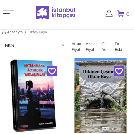
0
Anasayfa
Oktay Kaya
Artan
Azalan
En
En
Filtre
Fiyat
Fiyat
Yeni
Eski