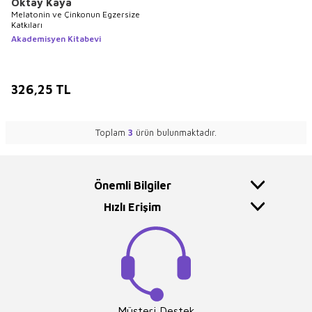
Oktay Kaya
Melatonin ve Çinkonun Egzersize
Katkıları
Akademisyen Kitabevi
326,25
TL
Toplam
3
ürün bulunmaktadır.
Önemli Bilgiler
Hızlı Erişim
Müşteri Destek