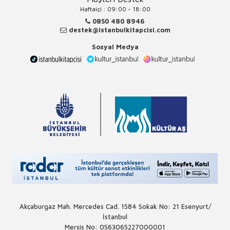
Haftaiçi : 09:00 - 18:00
0850 480 8946
destek@istanbulkitapcisi.com
Sosyal Medya
Akçaburgaz Mah. Mercedes Cad. 1584 Sokak No: 21 Esenyurt/
İstanbul
Mersis No: 0563065227000001