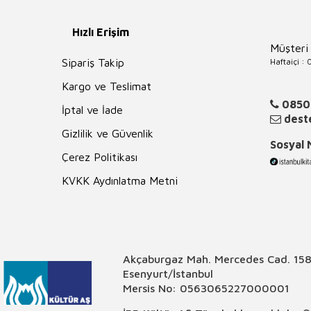
Hızlı Erişim
Müşteri
Haftaiçi :
Sipariş Takip
Kargo ve Teslimat
0850
İptal ve İade
deste
Gizlilik ve Güvenlik
Sosyal
Çerez Politikası
KVKK Aydınlatma Metni
Akçaburgaz Mah. Mercedes Cad. 158
Esenyurt/İstanbul
Mersis No: 0563065227000001