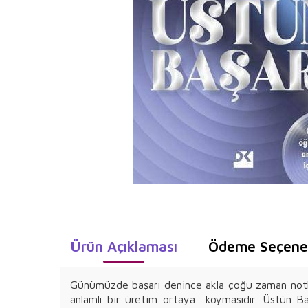
Ürün Açıklaması
Ödeme Seçenek
Günümüzde başarı denince akla çoğu zaman notlar,
anlamlı bir üretim ortaya koymasıdır. Üstün Ba