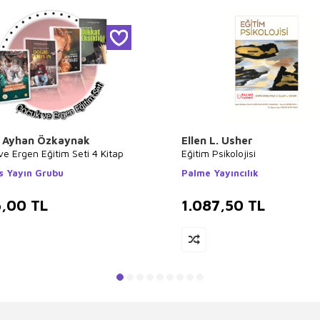
 Ayhan Özkaynak
Ellen L. Usher
e Ergen Eğitim Seti 4 Kitap
Eğitim Psikolojisi
s Yayın Grubu
Palme Yayıncılık
6,00
TL
1.087,50
TL