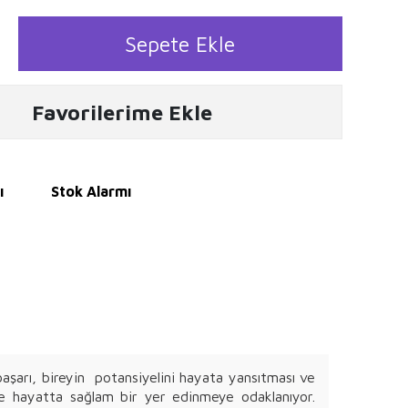
Sepete Ekle
Favorilerime Ekle
ı
Stok Alarmı
aşarı, bireyin potansiyelini hayata yansıtması ve
ve hayatta sağlam bir yer edinmeye odaklanıyor.