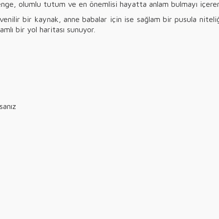
e, olumlu tutum ve en önemlisi hayatta anlam bulmayı içeren b
venilir bir kaynak, anne babalar için ise sağlam bir pusula nite
amlı bir yol haritası sunuyor.
rsanız