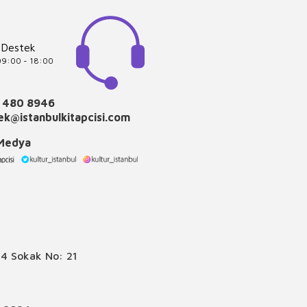
 Destek
 09:00 - 18:00
 480 8946
k@istanbulkitapcisi.com
 Medya
4 Sokak No: 21