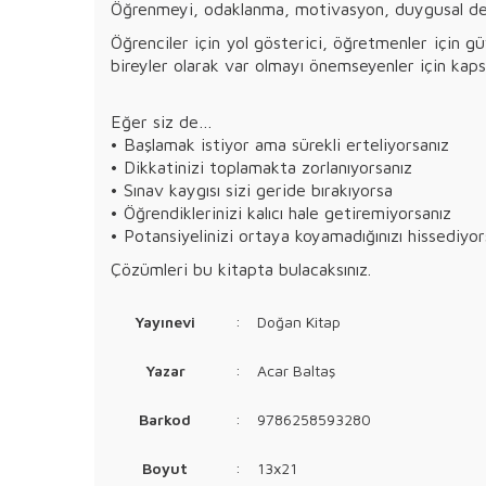
Öğrenmeyi, odaklanma, motivasyon, duygusal deng
Öğrenciler için yol gösterici, öğretmenler için gü
bireyler olarak var olmayı önemseyenler için kaps
Eğer siz de…
• Başlamak istiyor ama sürekli erteliyorsanız
• Dikkatinizi toplamakta zorlanıyorsanız
• Sınav kaygısı sizi geride bırakıyorsa
• Öğrendiklerinizi kalıcı hale getiremiyorsanız
• Potansiyelinizi ortaya koyamadığınızı hissediyo
Çözümleri bu kitapta bulacaksınız.
Yayınevi
:
Doğan Kitap
Yazar
:
Acar Baltaş
Barkod
:
9786258593280
Boyut
:
13x21