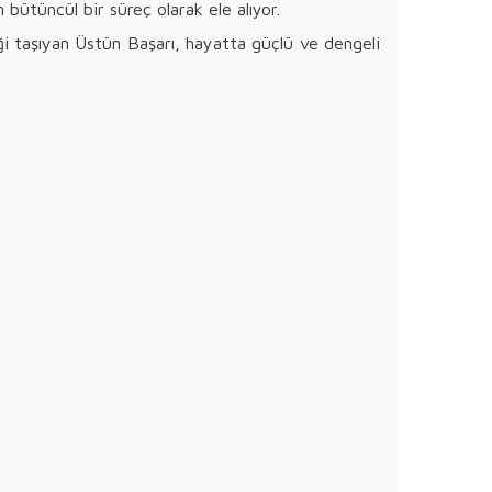
ütüncül bir süreç olarak ele alıyor.
liği taşıyan Üstün Başarı, hayatta güçlü ve dengeli