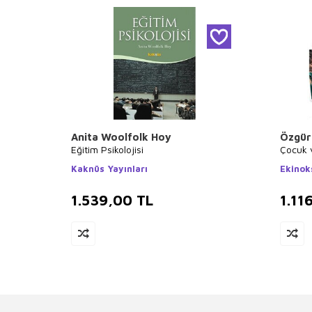
Anita Woolfolk Hoy
Özgür
Eğitim Psikolojisi
Çocuk v
Kaknüs Yayınları
Ekinok
1.539,00
TL
1.11