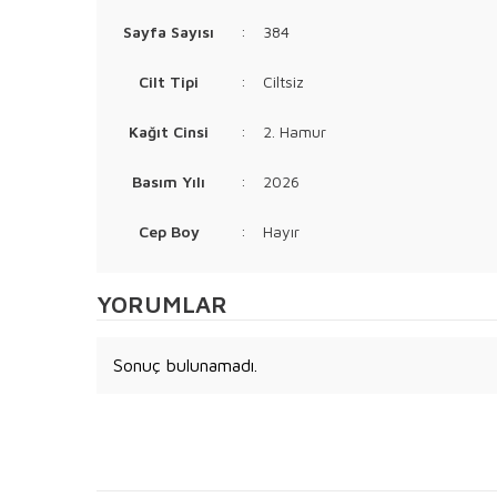
Sayfa Sayısı
:
384
Cilt Tipi
:
Ciltsiz
Kağıt Cinsi
:
2. Hamur
Basım Yılı
:
2026
Cep Boy
:
Hayır
YORUMLAR
Sonuç bulunamadı.