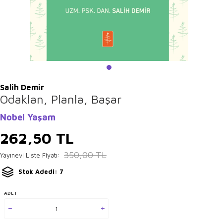
Salih Demir
Odaklan, Planla, Başar
Nobel Yaşam
262,50
TL
350,00
TL
Yayınevi Liste Fiyatı:
Stok Adedi: 7
ADET