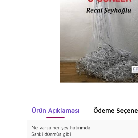
Ürün Açıklaması
Ödeme Seçenek
Ne varsa her şey hatırımda
Sanki dünmüş gibi