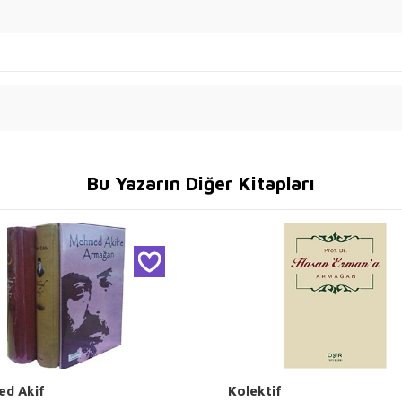
Bu Yazarın Diğer Kitapları
d Akif
Kolektif