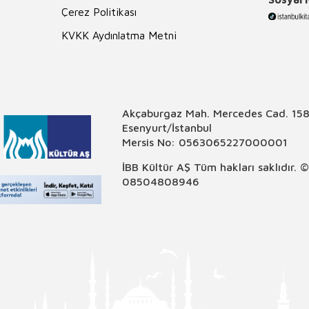
Çerez Politikası
KVKK Aydınlatma Metni
Akçaburgaz Mah. Mercedes Cad. 158
Esenyurt/İstanbul
Mersis No: 0563065227000001
İBB Kültür AŞ Tüm hakları saklıdır. 
08504808946