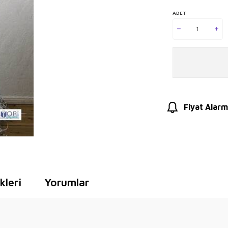
ADET
Fiyat Alarm
leri
Yorumlar