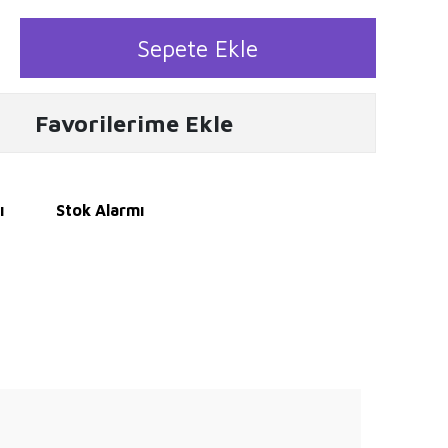
Sepete Ekle
Favorilerime Ekle
ı
Stok Alarmı