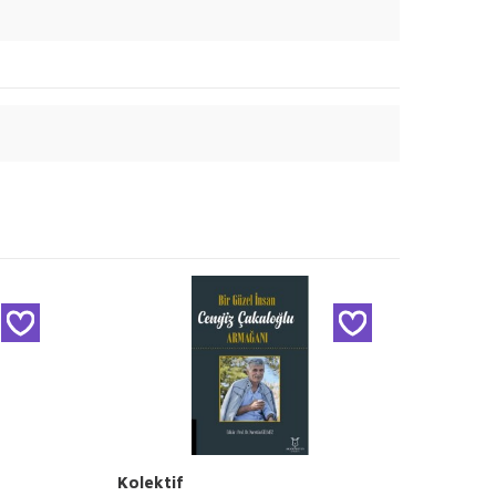
Kolektif
Kolek