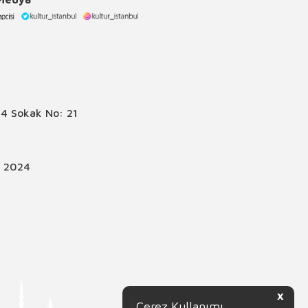
4 Sokak No: 21
© 2024
X
Çerez Kullanımı