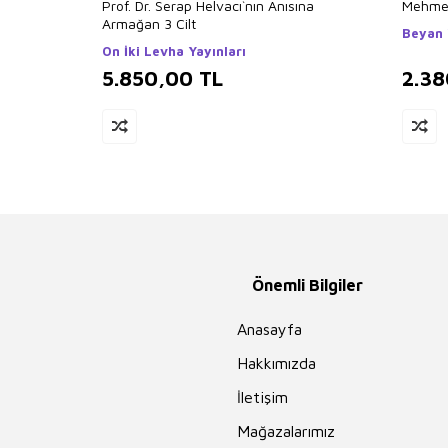
Prof. Dr. Serap Helvacı`nın Anısına
Mehmed
Armağan 3 Cilt
Beyan 
On İki Levha Yayınları
5.850,00
TL
2.38
Önemli Bilgiler
Anasayfa
Hakkımızda
İletişim
Mağazalarımız