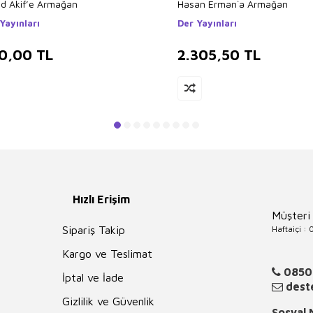
 Akif’e Armağan
Hasan Erman`a Armağan
Yayınları
Der Yayınları
0,00
TL
2.305,50
TL
Hızlı Erişim
Müşteri
Haftaiçi :
Sipariş Takip
Kargo ve Teslimat
0850
İptal ve İade
deste
Gizlilik ve Güvenlik
Sosyal