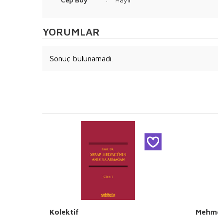
YORUMLAR
Sonuç bulunamadı.
Kolektif
Mehme