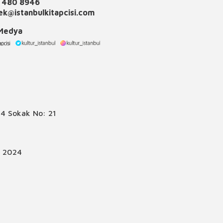
 480 8946
k@istanbulkitapcisi.com
 Medya
4 Sokak No: 21
© 2024