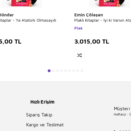
Dündar
Emin Çölaşan
Kitaplar - Ya Atatürk Olmasaydı
Plaklı Kitaplar - İyi ki Varsın At
Plak
5,00
TL
3.015,00
TL
Hızlı Erişim
Müşteri
Haftaiçi :
Sipariş Takip
Kargo ve Teslimat