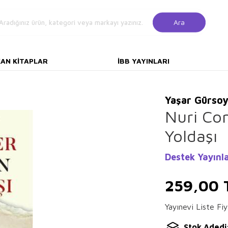
Ara
KAN KITAPLAR
İBB YAYINLARI
Yaşar Gürso
Nuri Co
Yoldaşı
Destek Yayınla
259,00
Yayınevi Liste Fiy
Stok Adedi