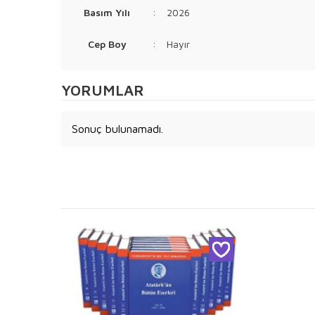
Basım Yılı
:
2026
Cep Boy
:
Hayır
YORUMLAR
Sonuç bulunamadı.