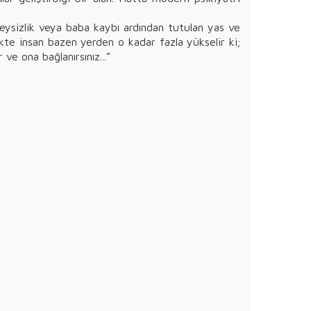
eysizlik veya baba kaybı ardından tutulan yas ve
likte insan bazen yerden o kadar fazla yükselir ki;
ve ona bağlanırsınız...”