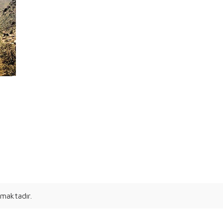
maktadır.