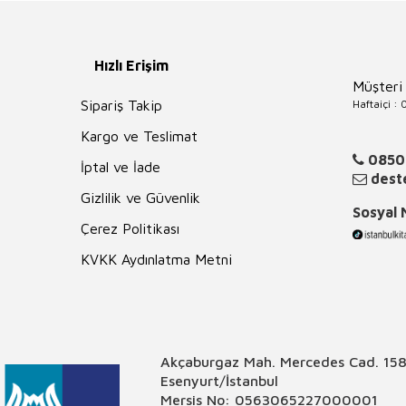
Hızlı Erişim
Müşteri
Haftaiçi :
Sipariş Takip
Kargo ve Teslimat
0850
İptal ve İade
deste
Gizlilik ve Güvenlik
Sosyal
Çerez Politikası
KVKK Aydınlatma Metni
Akçaburgaz Mah. Mercedes Cad. 158
Esenyurt/İstanbul
Mersis No: 0563065227000001