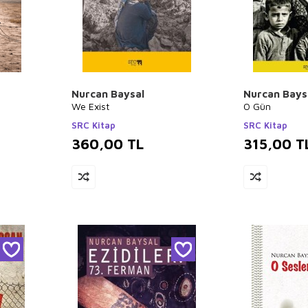
Nurcan Baysal
Nurcan Bays
We Exist
O Gün
SRC Kitap
SRC Kitap
360,00
TL
315,00
T