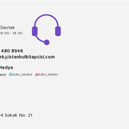
 Destek
 09:00 - 18:00
 480 8946
k@istanbulkitapcisi.com
 Medya
4 Sokak No: 21