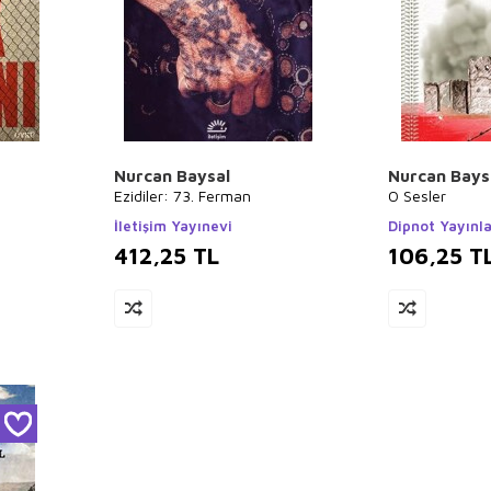
Nurcan Baysal
Nurcan Bays
Ezidiler: 73. Ferman
O Sesler
İletişim Yayınevi
Dipnot Yayınla
412,25
TL
106,25
T