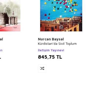
al
Nurcan Baysal
Kürdistan’da Sivil Toplum
rı
İletişim Yayınevi
L
845,75
TL