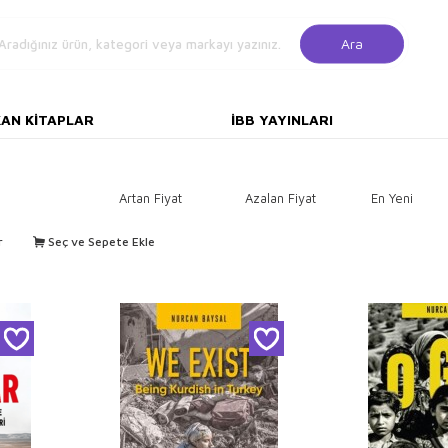
Ara
KAN KITAPLAR
İBB YAYINLARI
Artan Fiyat
Azalan Fiyat
En Yeni
r
Seç ve Sepete Ekle