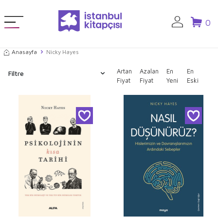
0
Anasayfa
Nicky Hayes
Artan
Azalan
En
En
Filtre
Fiyat
Fiyat
Yeni
Eski