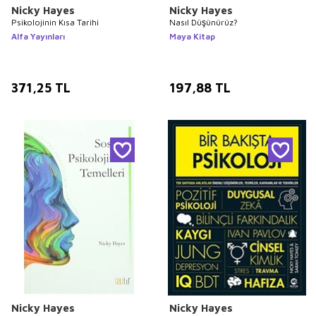
Nicky Hayes
Nicky Hayes
Psikolojinin Kısa Tarihi
Nasıl Düşünürüz?
Alfa Yayınları
Maya Kitap
371,25
TL
197,88
TL
Nicky Hayes
Nicky Hayes