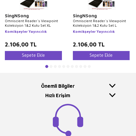
SingNSong
SingNSong
Omniscient Reader`s Viewpoint
Omniscient Reader`s Viewpoint
Koleksiyon 1&2 Kutu Set XL
Koleksiyon 1&2 Kutu Set L
Komikşeyler Yayıncılık
Komikşeyler Yayıncılık
2.106,00
TL
2.106,00
TL
Sepete Ekle
Sepete Ekle
Önemli Bilgiler
Hızlı Erişim