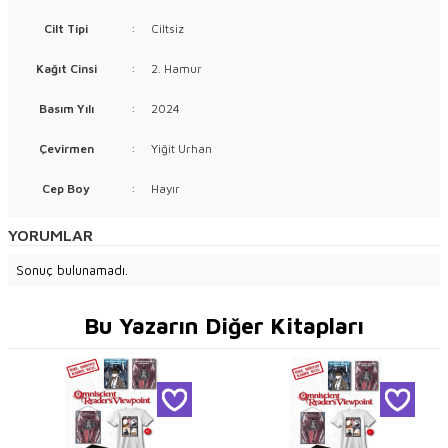
Cilt Tipi
:
Ciltsiz
Kağıt Cinsi
:
2. Hamur
Basım Yılı
:
2024
Çevirmen
:
Yiğit Urhan
Cep Boy
:
Hayır
YORUMLAR
Sonuç bulunamadı.
Bu Yazarın Diğer Kitapları