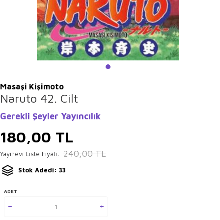
Masaşi Kişimoto
Naruto 42. Cilt
Gerekli Şeyler Yayıncılık
180,00
TL
240,00
TL
Yayınevi Liste Fiyatı:
Stok Adedi: 33
ADET