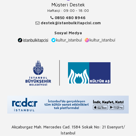
Müşteri Destek
Haftaiçi : 09:00 - 18:00
0850 480 8946
destek@istanbulkitapcisi.com
Sosyal Medya
Akçaburgaz Mah. Mercedes Cad. 1584 Sokak No: 21 Esenyurt/
İstanbul