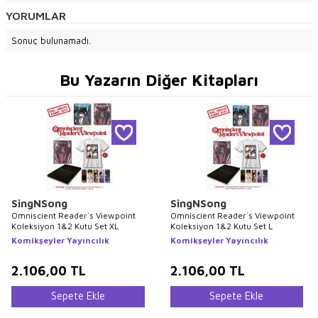
YORUMLAR
Sonuç bulunamadı.
Bu Yazarın Diğer Kitapları
SingNSong
SingNSong
Omniscient Reader`s Viewpoint
Omniscient Reader`s Viewpoint
Koleksiyon 1&2 Kutu Set XL
Koleksiyon 1&2 Kutu Set L
Komikşeyler Yayıncılık
Komikşeyler Yayıncılık
2.106,00
TL
2.106,00
TL
Sepete Ekle
Sepete Ekle