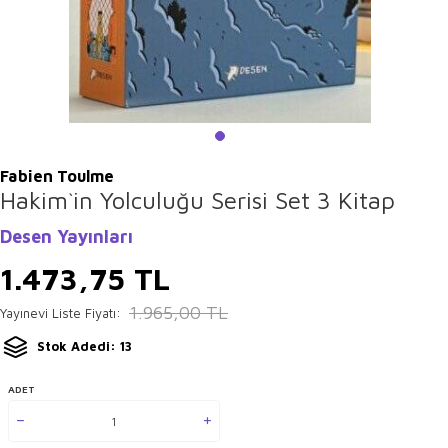
Fabien Toulme
Hakim`in Yolculuğu Serisi Set 3 Kitap
Desen Yayınları
1.473,75
TL
1.965,00
TL
Yayınevi Liste Fiyatı:
Stok Adedi: 13
ADET