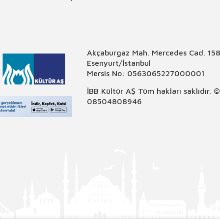
Akçaburgaz Mah. Mercedes Cad. 158
Esenyurt/İstanbul
Mersis No: 0563065227000001
İBB Kültür AŞ Tüm hakları saklıdır. 
08504808946