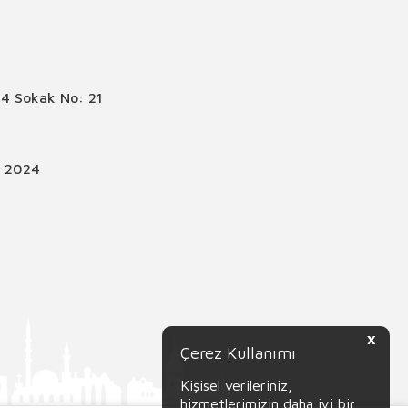
4 Sokak No: 21
© 2024
X
Çerez Kullanımı
Kişisel verileriniz,
hizmetlerimizin daha iyi bir