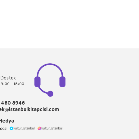
 Destek
 09:00 - 18:00
 480 8946
k@istanbulkitapcisi.com
 Medya