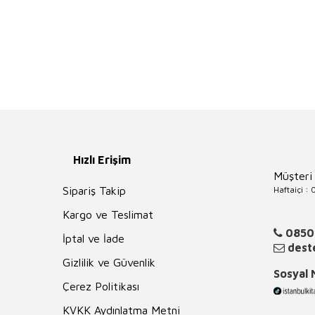
Hızlı Erişim
Müşteri
Haftaiçi :
Sipariş Takip
Kargo ve Teslimat
0850
İptal ve İade
deste
Gizlilik ve Güvenlik
Sosyal
Çerez Politikası
KVKK Aydınlatma Metni