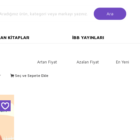
Ara
KAN KITAPLAR
İBB YAYINLARI
Artan Fiyat
Azalan Fiyat
En Yeni
r
Seç ve Sepete Ekle