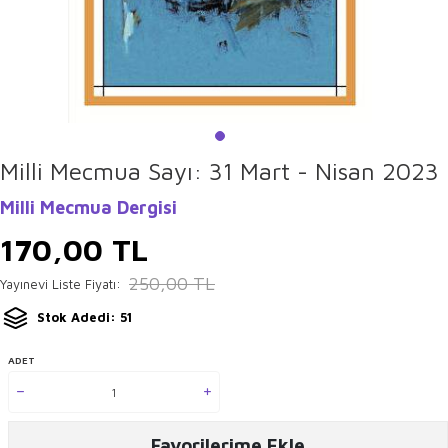
Milli Mecmua Sayı: 31 Mart - Nisan 2023
Milli Mecmua Dergisi
170,00
TL
250,00
TL
Yayınevi Liste Fiyatı:
Stok Adedi: 51
ADET
Favorilerime Ekle