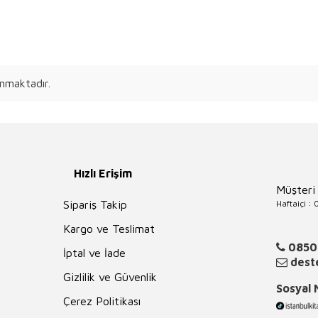
nmaktadır.
Hızlı Erişim
Müşteri
Haftaiçi :
Sipariş Takip
Kargo ve Teslimat
0850
İptal ve İade
deste
Gizlilik ve Güvenlik
Sosyal
Çerez Politikası