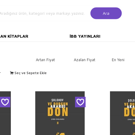
Ara
KAN KITAPLAR
İBB YAYINLARI
Artan Fiyat
Azalan Fiyat
En Yeni
r
Seç ve Sepete Ekle