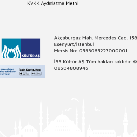
KVKK Aydınlatma Metni
Akçaburgaz Mah. Mercedes Cad. 158
Esenyurt/İstanbul
Mersis No: 0563065227000001
İBB Kültür AŞ Tüm hakları saklıdır. 
08504808946