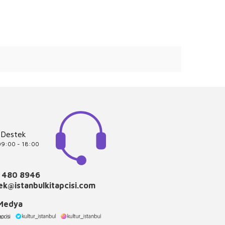
 Destek
 09:00 - 18:00
 480 8946
k@istanbulkitapcisi.com
 Medya