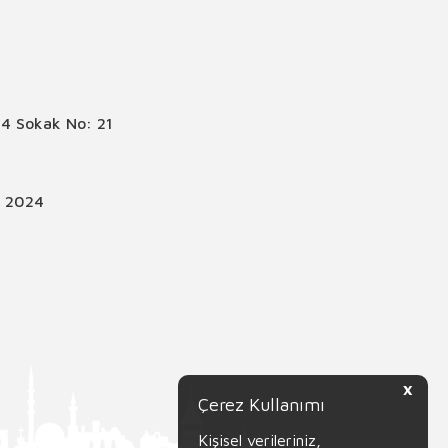
4 Sokak No: 21
© 2024
X
Çerez Kullanımı
Kişisel verileriniz,