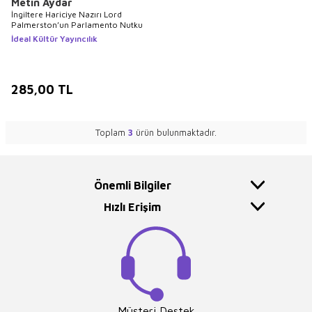
Metin Aydar
İngiltere Hariciye Nazırı Lord
Palmerston’un Parlamento Nutku
İdeal Kültür Yayıncılık
285,00
TL
Toplam
3
ürün bulunmaktadır.
Önemli Bilgiler
Hızlı Erişim
Müşteri Destek