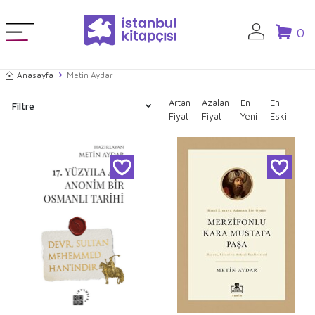
0
Anasayfa
Metin Aydar
Artan
Azalan
En
En
Filtre
Fiyat
Fiyat
Yeni
Eski