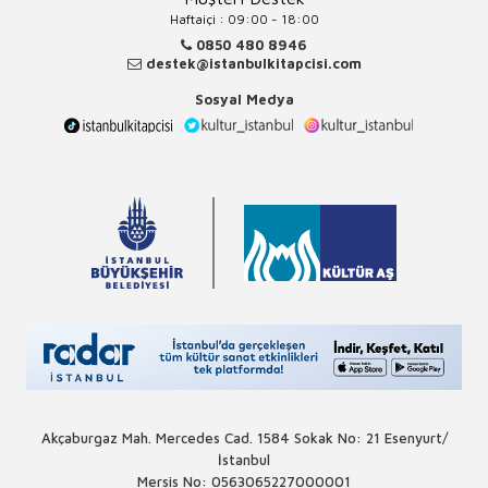
Haftaiçi : 09:00 - 18:00
0850 480 8946
destek@istanbulkitapcisi.com
Sosyal Medya
Akçaburgaz Mah. Mercedes Cad. 1584 Sokak No: 21 Esenyurt/
İstanbul
Mersis No: 0563065227000001