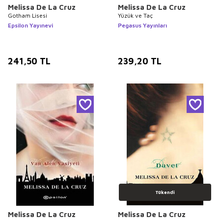
Melissa De La Cruz
Melissa De La Cruz
Gotham Lisesi
Yüzük ve Taç
Epsilon Yayınevi
Pegasus Yayınları
241,50
TL
239,20
TL
Tükendi
Melissa De La Cruz
Melissa De La Cruz