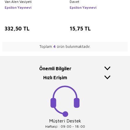
Van Alen Vasiyeti
Davet
Epsilon Yayınevi
Epsilon Yayınevi
332,50
TL
15,75
TL
Toplam
4
ürün bulunmaktadır.
Önemli Bilgiler
Hızlı Erişim
Müşteri Destek
Haftaiçi : 09:00 - 18:00