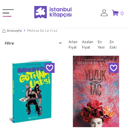
0
Anasayfa
Melissa De La Cruz
Artan
Azalan
En
En
Filtre
Fiyat
Fiyat
Yeni
Eski