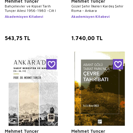
Mehmet Tunçer
Mehmet Tunçer
Bahçelievler ve Kişisel Tarih
Güzel Şehir İlkeleri Kardeş Şehir
Tunçer Ailesi 1956-1980 -Cilt I
Roma - Ankara
Akademisyen Kitabevi
Akademisyen Kitabevi
543,75
TL
1.740,00
TL
Mehmet Tunçer
Mehmet Tunçer