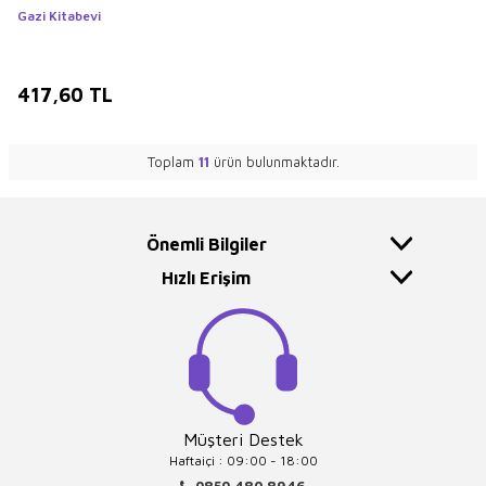
Gazi Kitabevi
417,60
TL
Toplam
11
ürün bulunmaktadır.
Önemli Bilgiler
Hızlı Erişim
Müşteri Destek
Haftaiçi : 09:00 - 18:00
0850 480 8946