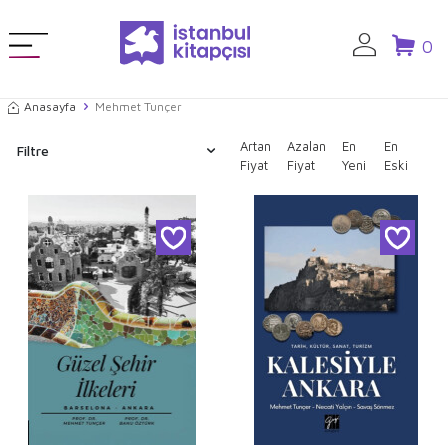
0
Anasayfa
Mehmet Tunçer
Artan
Azalan
En
En
Filtre
Fiyat
Fiyat
Yeni
Eski