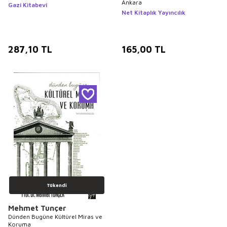
Ankara
Gazi Kitabevi
Net Kitaplık Yayıncılık
287,10
TL
165,00
TL
Tükendi
Mehmet Tunçer
Dünden Bugüne Kültürel Miras ve
Koruma