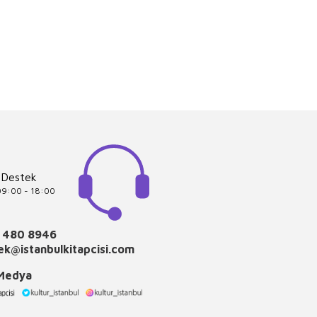
 Destek
 09:00 - 18:00
 480 8946
k@istanbulkitapcisi.com
 Medya