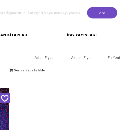
Ara
KAN KITAPLAR
İBB YAYINLARI
Artan Fiyat
Azalan Fiyat
En Yeni
r
Seç ve Sepete Ekle