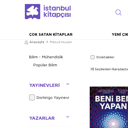
ÇOK SATAN KITAPLAR
YENI ÇI
Anasayfa
Masud Husain
Bilim - Mühendislik
Stoktakiler
Popüler Bilim
Seçilenleri Karşılaştı
YAYINEVLERI
Domingo Yayınevi
YAZARLAR