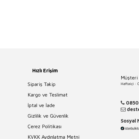
Hızlı Erişim
Müşteri
Haftaiçi :
Sipariş Takip
Kargo ve Teslimat
0850
İptal ve İade
deste
Gizlilik ve Güvenlik
Sosyal
Çerez Politikası
KVKK Aydınlatma Metni