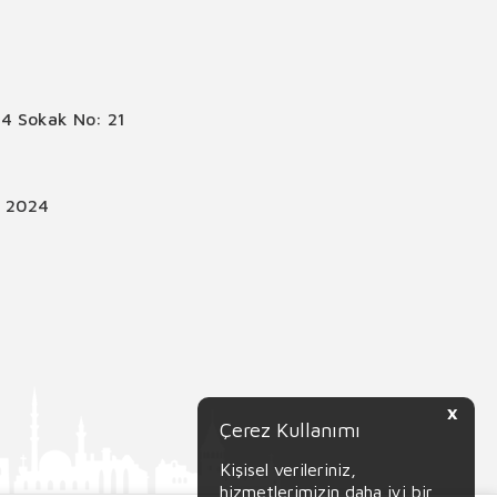
4 Sokak No: 21
© 2024
X
Çerez Kullanımı
Kişisel verileriniz,
hizmetlerimizin daha iyi bir