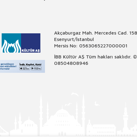
Akçaburgaz Mah. Mercedes Cad. 158
Esenyurt/İstanbul
Mersis No: 0563065227000001
İBB Kültür AŞ Tüm hakları saklıdır. 
08504808946