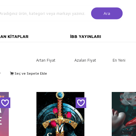
Ara
KAN KITAPLAR
İBB YAYINLARI
Artan Fiyat
Azalan Fiyat
En Yeni
r
Seç ve Sepete Ekle