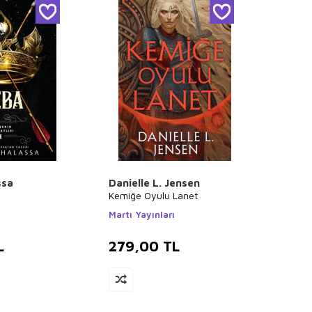
ssa
Danielle L. Jensen
Kemiğe Oyulu Lanet
ı
Martı Yayınları
L
279,00
TL