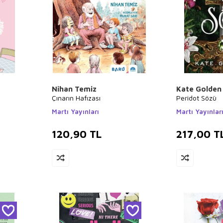
Nihan Temiz
Kate Golden
Çınarın Hafızası
Peridot Sözü
Martı Yayınları
Martı Yayınlar
120,90
TL
217,00
T