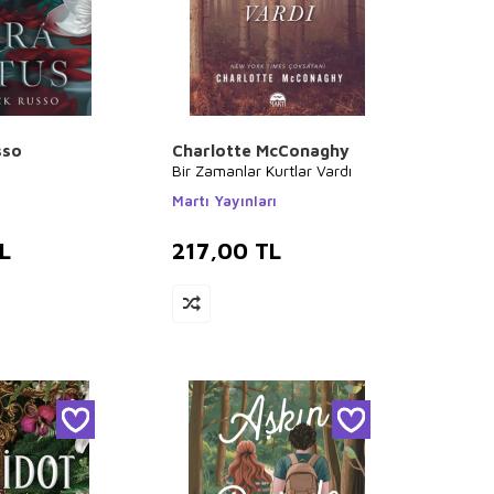
sso
Charlotte McConaghy
Bir Zamanlar Kurtlar Vardı
ı
Martı Yayınları
L
217,00
TL