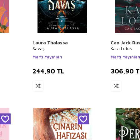
Laura Thalassa
Can Jack Ru
Savaş
Kara Lotus
Martı Yayınları
Martı Yayınlar
244,90
TL
306,90
T