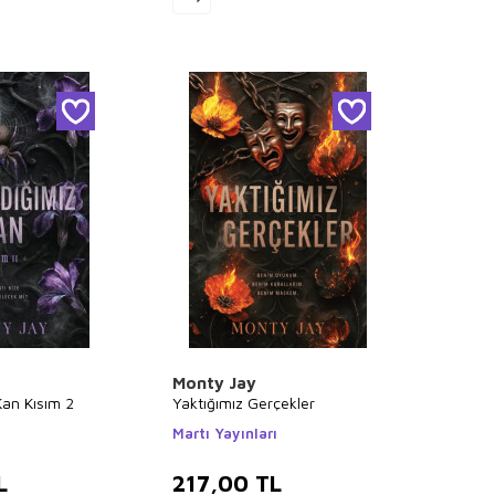
Monty Jay
Kan Kısım 2
Yaktığımız Gerçekler
ı
Martı Yayınları
L
217,00
TL