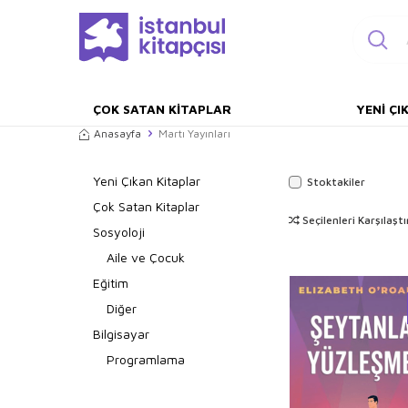
ÇOK SATAN KITAPLAR
YENI ÇI
Anasayfa
Martı Yayınları
Yeni Çıkan Kitaplar
Stoktakiler
Çok Satan Kitaplar
Seçilenleri Karşılaştı
Sosyoloji
Aile ve Çocuk
Eğitim
Diğer
Bilgisayar
Programlama
Sanat