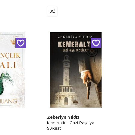
Zekeriya Yıldız
Kemeraltı - Gazi Paşa`ya
Suikast
ı