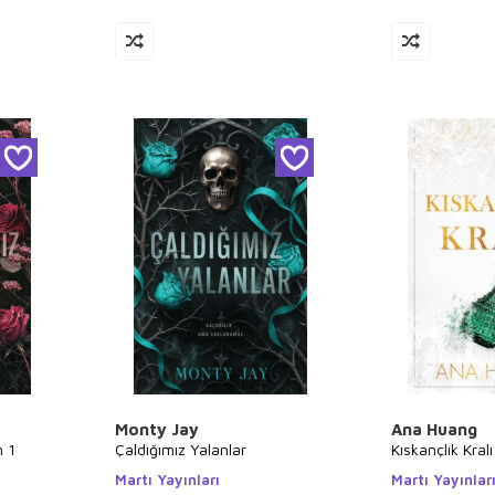
Monty Jay
Ana Huang
m 1
Çaldığımız Yalanlar
Kıskançlık Kralı
Martı Yayınları
Martı Yayınlar