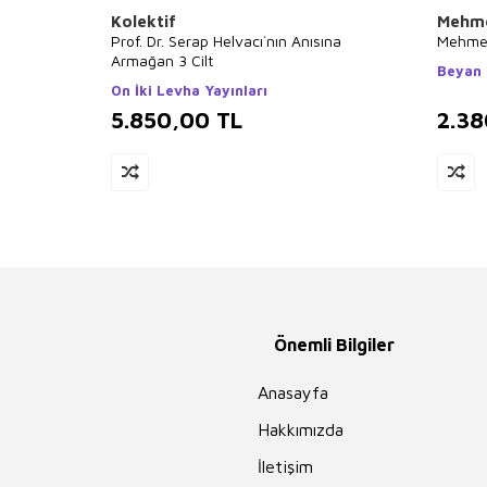
Kolektif
Mehme
Prof. Dr. Serap Helvacı`nın Anısına
Mehmed
Armağan 3 Cilt
Beyan 
On İki Levha Yayınları
5.850,00
TL
2.38
Önemli Bilgiler
Anasayfa
Hakkımızda
İletişim