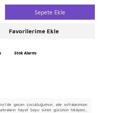
Sepete Ekle
Favorilerime Ekle
ı
Stok Alarmı
vri’de geçen çocukluğumun, aile sofralarımızın
hatıraların hayat boyu süren gücünün hikâyesi...