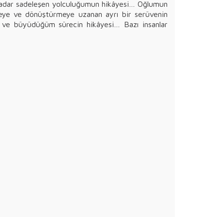
kadar sadeleşen yolculuğumun hikâyesi… Oğlumun
ünmeye ve dönüştürmeye uzanan ayrı bir serüvenin
im ve büyüdüğüm sürecin hikâyesi… Bazı insanlar