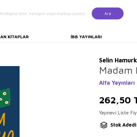
Ara
KAN KITAPLAR
İBB YAYINLARI
Selin Hamur
Madam 
Alfa Yayınları
262,50
Yayınevi Liste Fiy
Stok Adedi