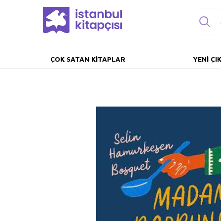
ÇOK SATAN KITAPLAR
YENI ÇI