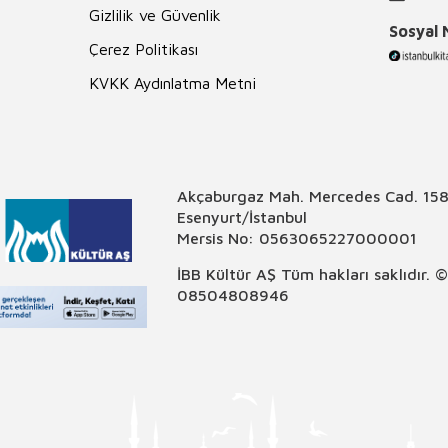
Gizlilik ve Güvenlik
Sosyal
Çerez Politikası
KVKK Aydınlatma Metni
Akçaburgaz Mah. Mercedes Cad. 158
Esenyurt/İstanbul
Mersis No: 0563065227000001
İBB Kültür AŞ Tüm hakları saklıdır. 
08504808946