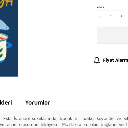
ADET
Fiyat Alarm
leri
Yorumlar
ski İstanbul sokaklarında, küçük bir balıkçı köyünde ve Sili
un ve anne oluşumun hikâyesi... Mutfakta kurulan bağların ve 