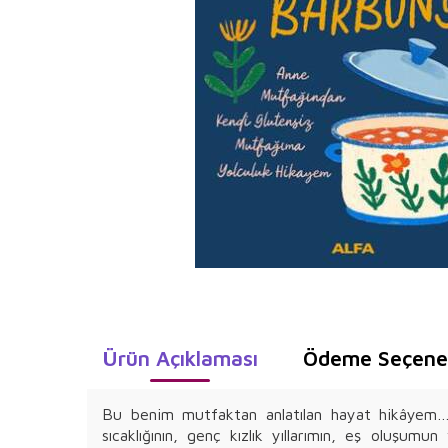
Ürün Açıklaması
Ödeme Seçenek
Bu benim mutfaktan anlatılan hayat hikâyem… E
sıcaklığının, genç kızlık yıllarımın, eş oluşum