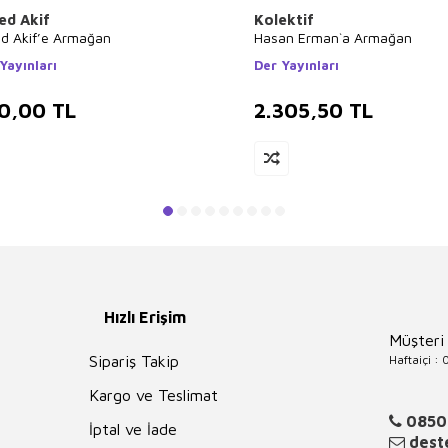
d Akif
Kolektif
 Akif’e Armağan
Hasan Erman`a Armağan
Yayınları
Der Yayınları
0,00
TL
2.305,50
TL
Hızlı Erişim
Müşteri
Haftaiçi :
Sipariş Takip
Kargo ve Teslimat
0850
İptal ve İade
deste