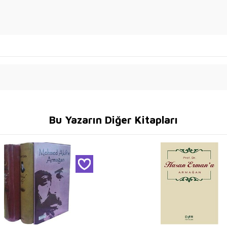
Bu Yazarın Diğer Kitapları