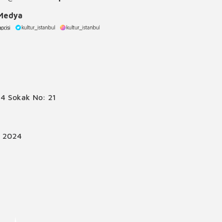
 Medya
4 Sokak No: 21
© 2024