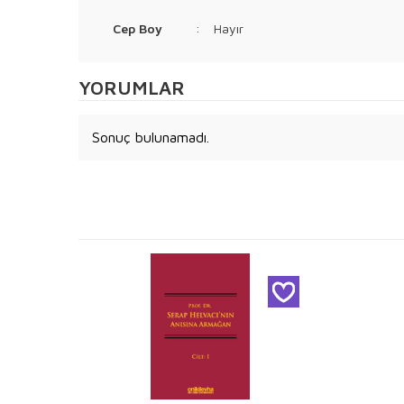
Cep Boy
:
Hayır
YORUMLAR
Sonuç bulunamadı.