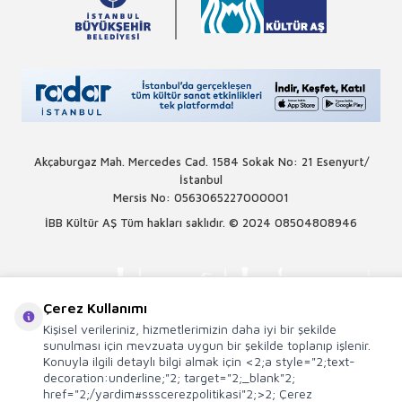
Akçaburgaz Mah. Mercedes Cad. 1584 Sokak No: 21 Esenyurt/
İstanbul
Mersis No: 0563065227000001
İBB Kültür AŞ Tüm hakları saklıdır. © 2024
08504808946
Çerez Kullanımı
Kişisel verileriniz, hizmetlerimizin daha iyi bir şekilde
sunulması için mevzuata uygun bir şekilde toplanıp işlenir.
Konuyla ilgili detaylı bilgi almak için <2;a style="2;text-
decoration:underline;"2; target="2;_blank"2;
href="2;/yardim#ssscerezpolitikasi"2;>2; Çerez