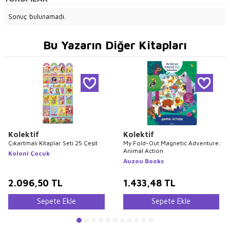
Sonuç bulunamadı.
Bu Yazarın Diğer Kitapları
Kolektif
Kolektif
Çıkartmalı Kitaplar Seti 25 Çeşit
My Fold-Out Magnetic Adventure:
Animal Action
Koloni Çocuk
Auzou Books
2.096,50
TL
1.433,48
TL
Sepete Ekle
Sepete Ekle