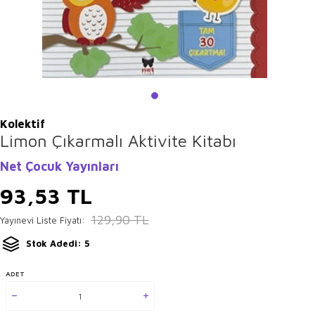
Kolektif
Limon Çıkarmalı Aktivite Kitabı
Net Çocuk Yayınları
93,53
TL
129,90
TL
Yayınevi Liste Fiyatı:
Stok Adedi: 5
ADET