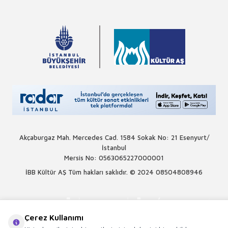
Akçaburgaz Mah. Mercedes Cad. 1584 Sokak No: 21 Esenyurt/
İstanbul
Mersis No: 0563065227000001
İBB Kültür AŞ Tüm hakları saklıdır. © 2024
08504808946
Çerez Kullanımı