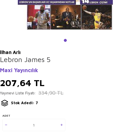
İlhan Arlı
Lebron James 5
Maxi Yayıncılık
207,64
TL
334,90
TL
Yayınevi Liste Fiyatı:
Stok Adedi: 7
ADET