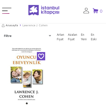
0
Anasayfa
Lawrence J. Cohen
Artan
Azalan
En
En
Filtre
Fiyat
Fiyat
Yeni
Eski