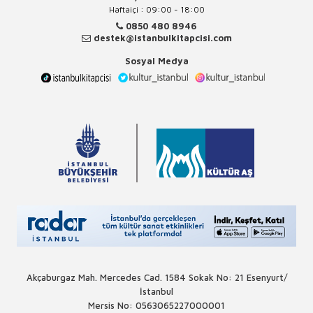
Haftaiçi : 09:00 - 18:00
0850 480 8946
destek@istanbulkitapcisi.com
Sosyal Medya
Akçaburgaz Mah. Mercedes Cad. 1584 Sokak No: 21 Esenyurt/
İstanbul
Mersis No: 0563065227000001