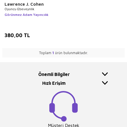
Lawrence J. Cohen
Oyuncu Ebeveynlik
Görünmez Adam Yayıncılık
380,00
TL
Toplam
1
ürün bulunmaktadır.
Önemli Bilgiler
Hızlı Erişim
Müşteri Destek