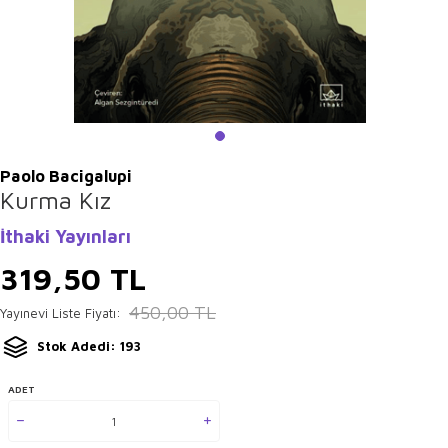
Paolo Bacigalupi
Kurma Kız
İthaki Yayınları
319,50
TL
450,00
TL
Yayınevi Liste Fiyatı:
Stok Adedi: 193
ADET