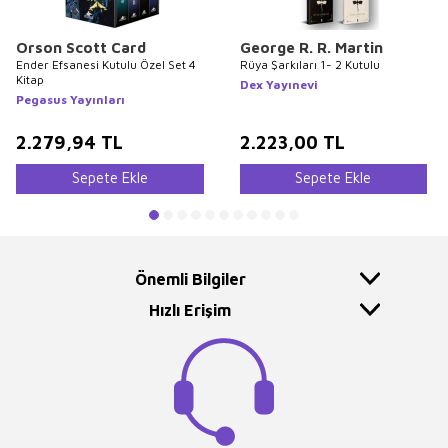
Orson Scott Card
George R. R. Martin
Ender Efsanesi Kutulu Özel Set 4
Rüya Şarkıları 1- 2 Kutulu
Kitap
Dex Yayınevi
Pegasus Yayınları
2.279,94
TL
2.223,00
TL
Sepete Ekle
Sepete Ekle
Önemli Bilgiler
Hızlı Erişim