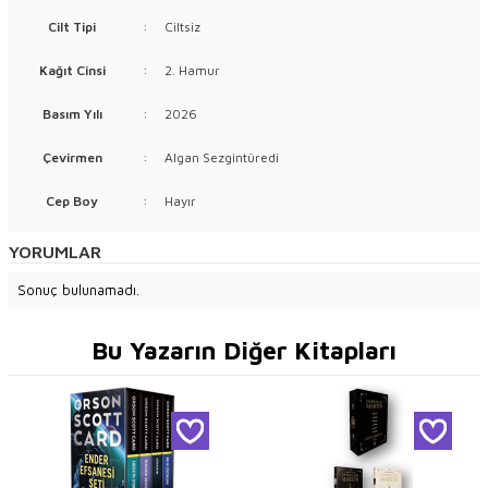
Cilt Tipi
:
Ciltsiz
Kağıt Cinsi
:
2. Hamur
Basım Yılı
:
2026
Çevirmen
:
Algan Sezgintüredi
Cep Boy
:
Hayır
YORUMLAR
Sonuç bulunamadı.
Bu Yazarın Diğer Kitapları