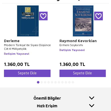
Derleme
Raymond Kevorkian
Modern Türkiye’de Siyasi Düşünce
Ermeni Soykırımı
Cilt 4 Milliyetçilik
İletişim Yayınevi
İletişim Yayınevi
1.360,00
TL
1.360,00
TL
Sepete Ekle
Sepete Ekle
Önemli Bilgiler
Hızlı Erişim