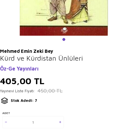
Mehmed Emin Zeki Bey
Kürd ve Kürdistan Ünlüleri
Öz-Ge Yayınları
405,00
TL
450,00
TL
Yayınevi Liste Fiyatı:
Stok Adedi: 7
ADET