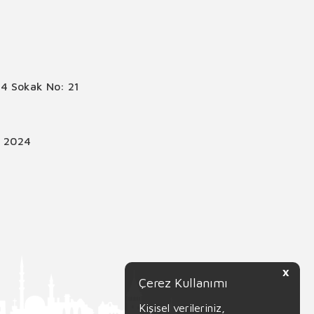
4 Sokak No: 21
© 2024
X
Çerez Kullanımı
Kişisel verileriniz,