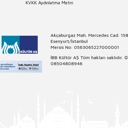
KVKK Aydınlatma Metni
Akçaburgaz Mah. Mercedes Cad. 158
Esenyurt/İstanbul
Mersis No: 0563065227000001
İBB Kültür AŞ Tüm hakları saklıdır. 
08504808946