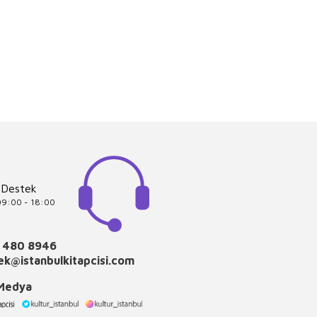
 Destek
 09:00 - 18:00
 480 8946
k@istanbulkitapcisi.com
 Medya