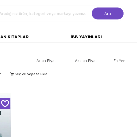
Ara
KAN KITAPLAR
İBB YAYINLARI
Artan Fiyat
Azalan Fiyat
En Yeni
r
Seç ve Sepete Ekle