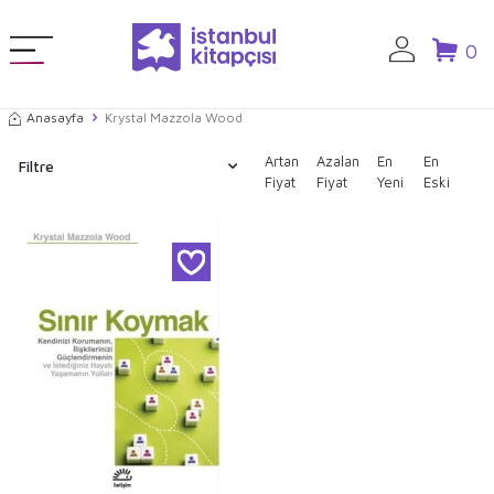
0
Anasayfa
Krystal Mazzola Wood
Artan
Azalan
En
En
Filtre
Fiyat
Fiyat
Yeni
Eski