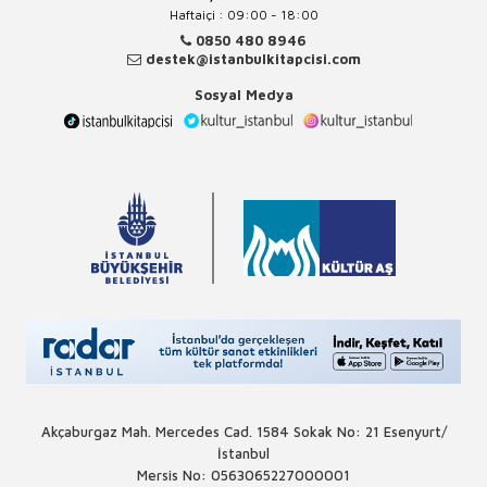
Haftaiçi : 09:00 - 18:00
0850 480 8946
destek@istanbulkitapcisi.com
Sosyal Medya
Akçaburgaz Mah. Mercedes Cad. 1584 Sokak No: 21 Esenyurt/
İstanbul
Mersis No: 0563065227000001