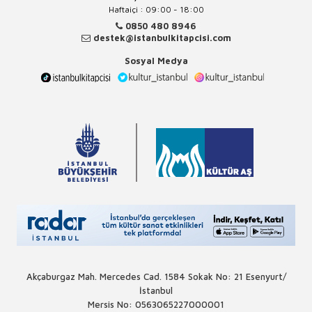
Haftaiçi : 09:00 - 18:00
0850 480 8946
destek@istanbulkitapcisi.com
Sosyal Medya
Akçaburgaz Mah. Mercedes Cad. 1584 Sokak No: 21 Esenyurt/
İstanbul
Mersis No: 0563065227000001