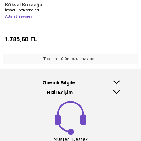
Köksal Kocaağa
İnşaat Sözleşmeleri
Adalet Yayınevi
1.785,60
TL
Toplam
1
ürün bulunmaktadır.
Önemli Bilgiler
Hızlı Erişim
Müşteri Destek