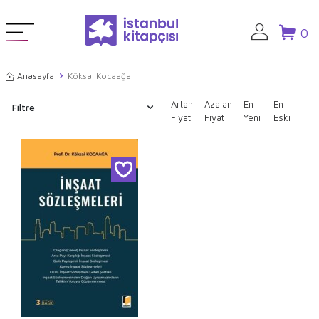
0
Anasayfa
Köksal Kocaağa
Artan
Azalan
En
En
Filtre
Fiyat
Fiyat
Yeni
Eski