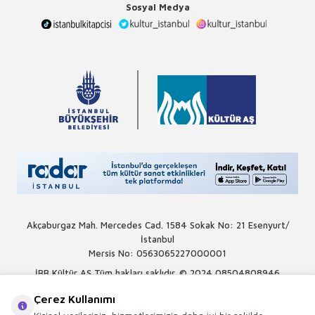
Sosyal Medya
Akçaburgaz Mah. Mercedes Cad. 1584 Sokak No: 21 Esenyurt/
İstanbul
Mersis No: 0563065227000001
İBB Kültür AŞ Tüm hakları saklıdır. © 2024
08504808946
Çerez Kullanımı