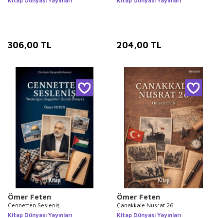
Kitap Dünyası Yayınları
Kitap Dünyası Yayınları
306,00
TL
204,00
TL
Ömer Feten
Ömer Feten
Cennetten Sesleniş
Çanakkale Nusrat 26
Kitap Dünyası Yayınları
Kitap Dünyası Yayınları