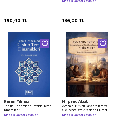
Kitap Dünyası Yayınları
190,40
TL
136,00
TL
Kerim Yılmaz
Mirpenç Akşit
Tabiun Döneminde Tefsirin Temel
Aynanın İki Yüzü Oryantalizm ve
Dinamikleri
Oksidentalizm Arasında Hikmet
Kitap Dünyası Yayınları
Kitap Dünyası Yayınları