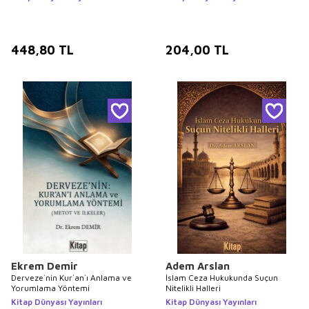
448,80
TL
204,00
TL
Ekrem Demir
Adem Arslan
Derveze`nin Kur`an`ı Anlama ve
İslam Ceza Hukukunda Suçun
Yorumlama Yöntemi
Nitelikli Halleri
Kitap Dünyası Yayınları
Kitap Dünyası Yayınları