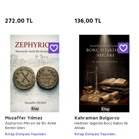
272,00
TL
136,00
TL
Muzaffer Yılmaz
Kahraman Bulgurcu
Zephyrion Mersin`de Bir Antik
Hadisler Işığında Borç İlişkisi Ve
Kentin İzleri
Ahlakı
Kitap Dünyası Yayınları
Kitap Dünyası Yayınları