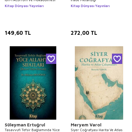
Kitap Dünyası Yayınları
Kitap Dünyası Yayınları
149,60
TL
272,00
TL
Süleyman Ertuğrul
Meryem Varol
Tasavvufi Tefsir Bağlamında Yüce
Siyer Coğrafyası Harita Ve Atlas