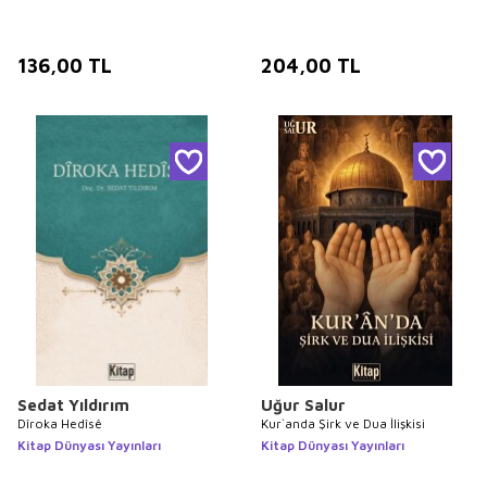
136,00
TL
204,00
TL
Sedat Yıldırım
Uğur Salur
Dîroka Hedîsê
Kur`anda Şirk ve Dua İlişkisi
Kitap Dünyası Yayınları
Kitap Dünyası Yayınları