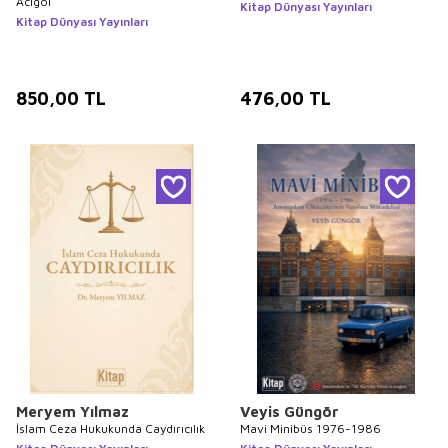
Acıgöl
Kitap Dünyası Yayınları
Kitap Dünyası Yayınları
850,00
TL
476,00
TL
Meryem Yılmaz
Veyis Güngör
İslam Ceza Hukukunda Caydırıcılık
Mavi Minibüs 1976-1986