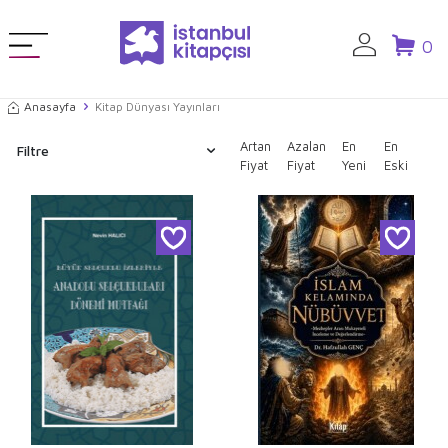
0
Anasayfa
Kitap Dünyası Yayınları
Artan
Azalan
En
En
Filtre
Fiyat
Fiyat
Yeni
Eski