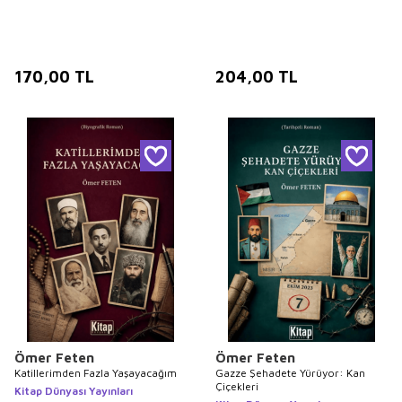
170,00
TL
204,00
TL
Ömer Feten
Ömer Feten
Katillerimden Fazla Yaşayacağım
Gazze Şehadete Yürüyor: Kan
Çiçekleri
Kitap Dünyası Yayınları