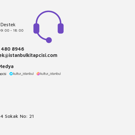
 Destek
 09:00 - 18:00
 480 8946
k@istanbulkitapcisi.com
 Medya
4 Sokak No: 21