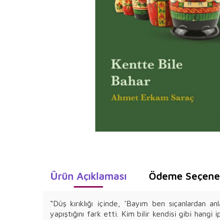
Ürün Açıklaması
Ödeme Seçenek
“Düş kırıklığı içinde, ‘Bayım ben sıçanlardan
yapıştığını fark etti. Kim bilir kendisi gibi hang