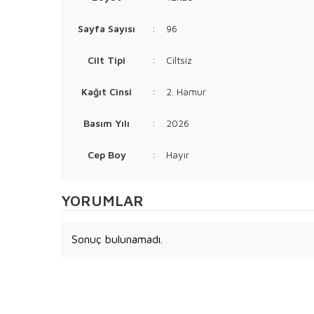
Sayfa Sayısı
:
96
Cilt Tipi
:
Ciltsiz
Kağıt Cinsi
:
2. Hamur
Basım Yılı
:
2026
Cep Boy
:
Hayır
YORUMLAR
Sonuç bulunamadı.