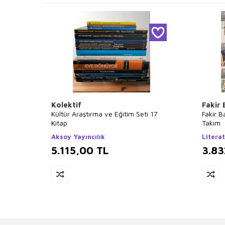
Kolektif
Fakir
Kültür Araştırma ve Eğitim Seti 17
Fakir B
Kitap
Takım
Aksoy Yayıncılık
Literat
5.115,00
TL
3.83