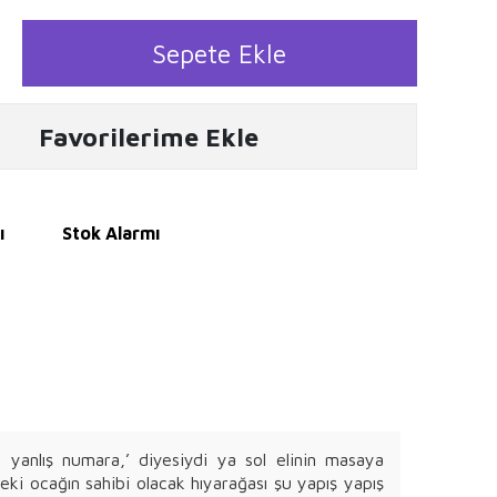
Sepete Ekle
Favorilerime Ekle
ı
Stok Alarmı
yanlış numara,’ diyesiydi ya sol elinin masaya
Peki ocağın sahibi olacak hıyarağası şu yapış yapış