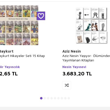
 Baykurt
Aziz Nesin
aykurt Hikayeler Seti 15 Kitap
Aziz Nesin Yaşıyor: Ölümünde
Yayımlanan Kitapları
ür Yayıncılık
Nesin Yayınevi
2,65
TL
3.683,20
TL