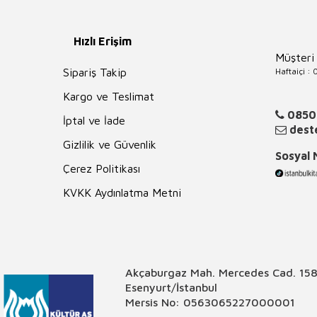
Hızlı Erişim
Müşteri
Haftaiçi :
Sipariş Takip
Kargo ve Teslimat
0850
İptal ve İade
deste
Gizlilik ve Güvenlik
Sosyal
Çerez Politikası
KVKK Aydınlatma Metni
Akçaburgaz Mah. Mercedes Cad. 158
Esenyurt/İstanbul
Mersis No: 0563065227000001