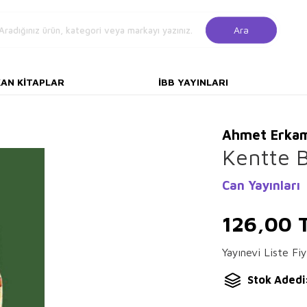
Ara
KAN KITAPLAR
İBB YAYINLARI
Ahmet Erkam
Kentte B
Can Yayınları
126,00
Yayınevi Liste Fiy
Stok Adedi