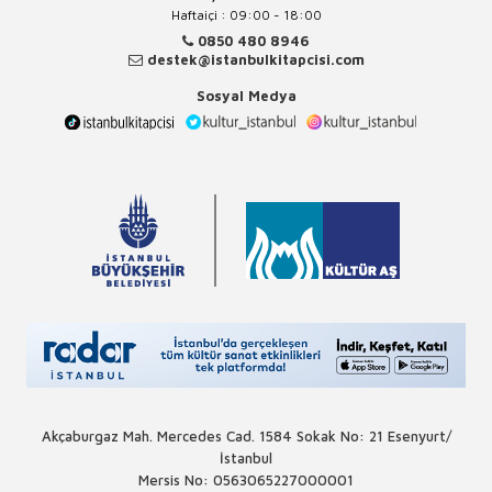
Haftaiçi : 09:00 - 18:00
0850 480 8946
destek@istanbulkitapcisi.com
Sosyal Medya
Akçaburgaz Mah. Mercedes Cad. 1584 Sokak No: 21 Esenyurt/
İstanbul
Mersis No: 0563065227000001