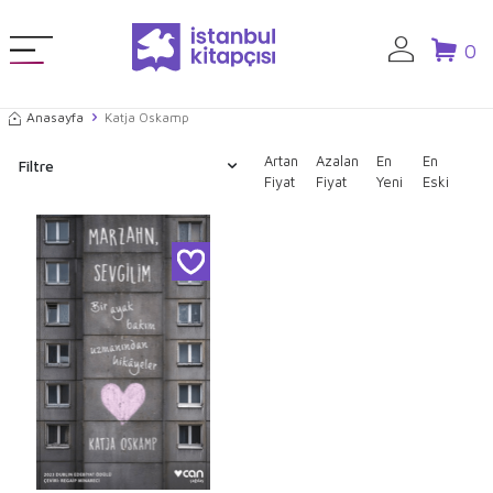
0
Anasayfa
Katja Oskamp
Artan
Azalan
En
En
Filtre
Fiyat
Fiyat
Yeni
Eski