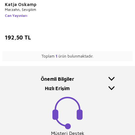
Katja Oskamp
Marzahn, Sevgilim
Can Yayınları
192,50
TL
Toplam
1
ürün bulunmaktadır.
Önemli Bilgiler
Hızlı Erişim
Müşteri Destek