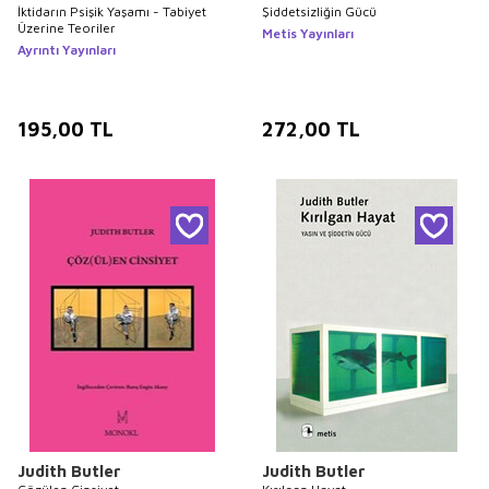
İktidarın Psişik Yaşamı - Tabiyet
Şiddetsizliğin Gücü
Üzerine Teoriler
Metis Yayınları
Ayrıntı Yayınları
195,00
TL
272,00
TL
Judith Butler
Judith Butler