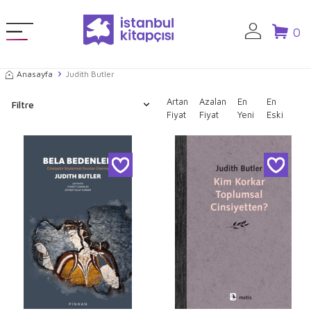
0
Anasayfa
Judith Butler
Artan
Azalan
En
En
Filtre
Fiyat
Fiyat
Yeni
Eski