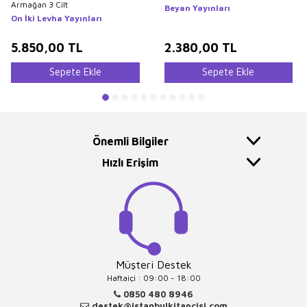
Armağan 3 Cilt
Beyan Yayınları
On İki Levha Yayınları
5.850,00
TL
2.380,00
TL
Sepete Ekle
Sepete Ekle
Önemli Bilgiler
Hızlı Erişim
Müşteri Destek
Haftaiçi : 09:00 - 18:00
0850 480 8946
destek@istanbulkitapcisi.com