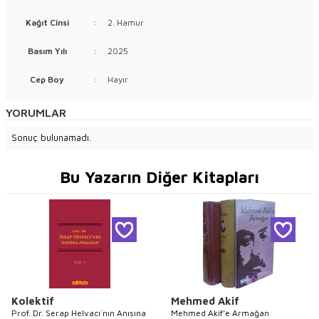
Kağıt Cinsi
:
2. Hamur
Basım Yılı
:
2025
Cep Boy
:
Hayır
YORUMLAR
Sonuç bulunamadı.
Bu Yazarın Diğer Kitapları
Kolektif
Mehmed Akif
Prof. Dr. Serap Helvacı`nın Anısına
Mehmed Akif’e Armağan