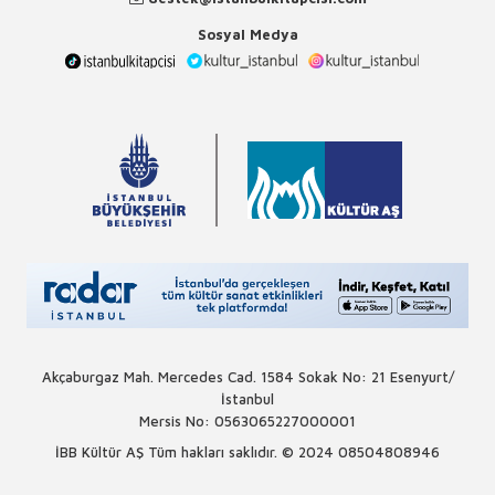
Sosyal Medya
Akçaburgaz Mah. Mercedes Cad. 1584 Sokak No: 21 Esenyurt/
İstanbul
Mersis No: 0563065227000001
İBB Kültür AŞ Tüm hakları saklıdır. © 2024
08504808946