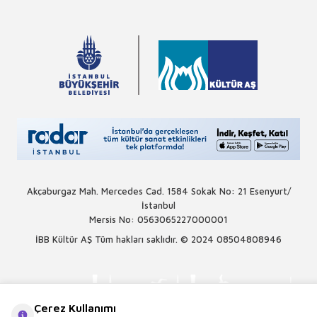
Akçaburgaz Mah. Mercedes Cad. 1584 Sokak No: 21 Esenyurt/
İstanbul
Mersis No: 0563065227000001
İBB Kültür AŞ Tüm hakları saklıdır. © 2024
08504808946
Çerez Kullanımı