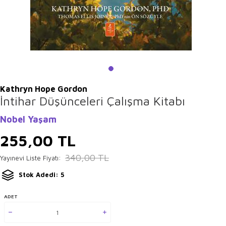
Kathryn Hope Gordon
İntihar Düşünceleri Çalışma Kitabı
Nobel Yaşam
255,00
TL
340,00
TL
Yayınevi Liste Fiyatı:
Stok Adedi: 5
ADET