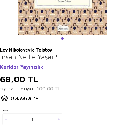
Lev Nikolayeviç Tolstoy
İnsan Ne İle Yaşar?
Koridor Yayıncılık
68,00
TL
100,00
TL
Yayınevi Liste Fiyatı:
Stok Adedi: 14
ADET