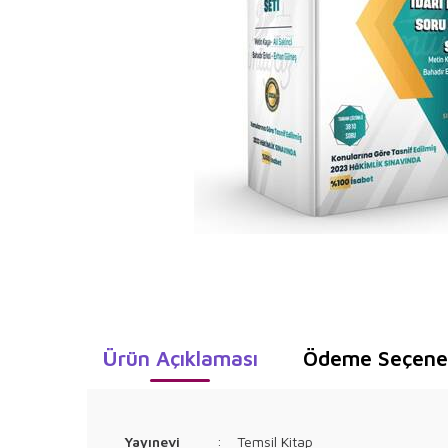
Ürün Açıklaması
Ödeme Seçenek
Yayınevi
:
Temsil Kitap