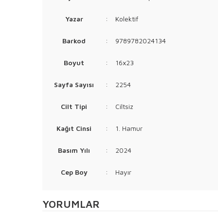
Yazar
:
Kolektif
Barkod
:
9789782024134
Boyut
:
16x23
Sayfa Sayısı
:
2254
Cilt Tipi
:
Ciltsiz
Kağıt Cinsi
:
1. Hamur
Basım Yılı
:
2024
Cep Boy
:
Hayır
YORUMLAR