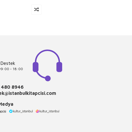
 Destek
 09:00 - 18:00
 480 8946
k@istanbulkitapcisi.com
 Medya