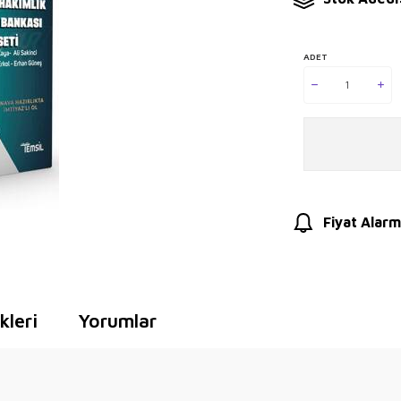
ADET
Fiyat Alarm
leri
Yorumlar