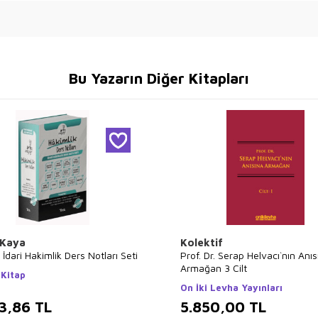
Bu Yazarın Diğer Kitapları
 Kaya
Kolektif
 İdari Hakimlik Ders Notları Seti
Prof. Dr. Serap Helvacı`nın Anıs
Armağan 3 Cilt
 Kitap
On İki Levha Yayınları
3,86
TL
5.850,00
TL