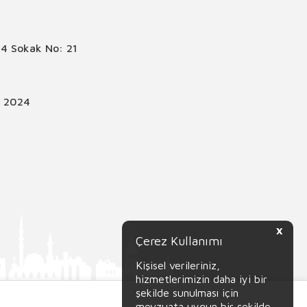
4 Sokak No: 21
© 2024
X
Çerez Kullanımı
Kişisel verileriniz,
hizmetlerimizin daha iyi bir
şekilde sunulması için
mevzuata uygun bir şekilde