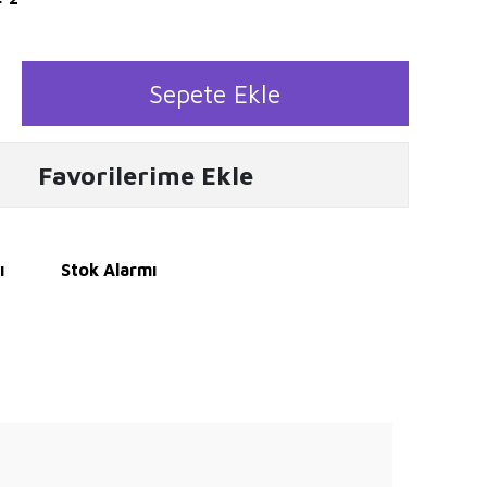
Sepete Ekle
Favorilerime Ekle
ı
Stok Alarmı