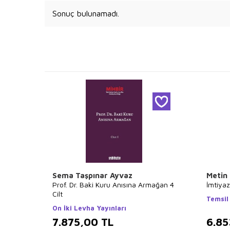
Sonuç bulunamadı.
Sema Taşpınar Ayvaz
Metin
Prof. Dr. Baki Kuru Anısına Armağan 4
İmtiyaz
Cilt
Temsil
On İki Levha Yayınları
7.875,00
TL
6.85