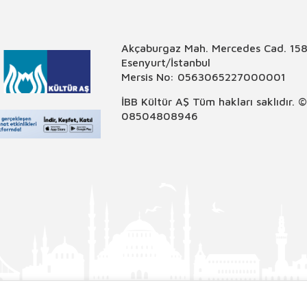
Akçaburgaz Mah. Mercedes Cad. 158
Esenyurt/İstanbul
Mersis No: 0563065227000001
İBB Kültür AŞ Tüm hakları saklıdır. 
08504808946