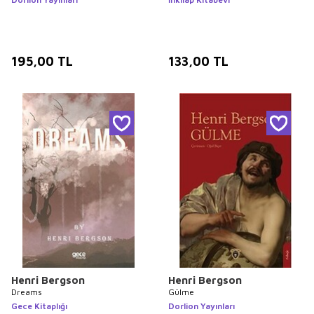
195,00
TL
133,00
TL
Henri Bergson
Henri Bergson
Dreams
Gülme
Gece Kitaplığı
Dorlion Yayınları