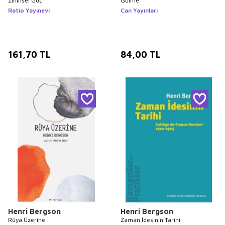
Zihinsel Güç
Gülme
Ratio Yayınevi
Can Yayınları
161,70
TL
84,00
TL
Henri Bergson
Henri Bergson
Rüya Üzerine
Zaman İdesinin Tarihi