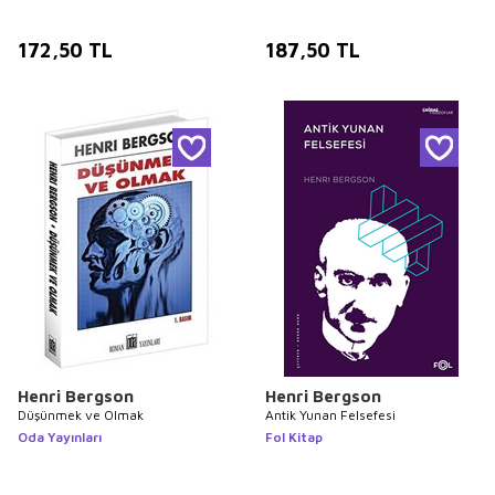
172,50
TL
187,50
TL
Henri Bergson
Henri Bergson
Düşünmek ve Olmak
Antik Yunan Felsefesi
Oda Yayınları
Fol Kitap