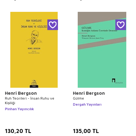
Henri Bergson
Henri Bergson
Ruh Teorileri - İnsan Ruhu ve
Gülme
Kişiliği
Dergah Yayınları
Pinhan Yayıncılık
130,20
TL
135,00
TL