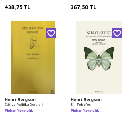
438,75
TL
367,50
TL
Henri Bergson
Henri Bergson
Etik ve Politika Dersleri
Şiir Felsefesi
Pinhan Yayıncılık
Pinhan Yayıncılık