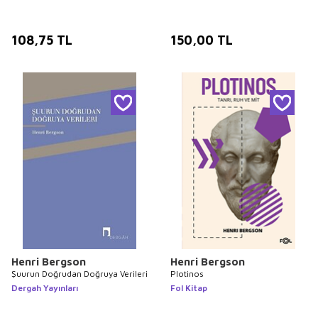
108,75
TL
150,00
TL
Henri Bergson
Henri Bergson
Şuurun Doğrudan Doğruya Verileri
Plotinos
Dergah Yayınları
Fol Kitap