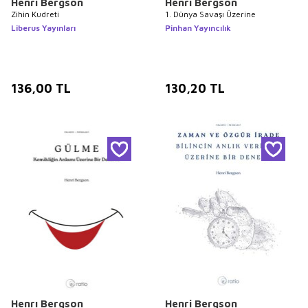
Henri Bergson
Henrı Bergson
Zihin Kudreti
1. Dünya Savaşı Üzerine
Liberus Yayınları
Pinhan Yayıncılık
136,00
TL
130,20
TL
Henrı Bergson
Henri Bergson