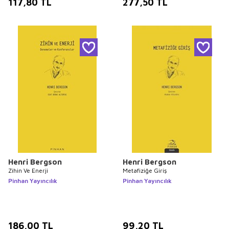
117,80
TL
277,50
TL
Henri Bergson
Henri Bergson
Zihin Ve Enerji
Metafiziğe Giriş
Pinhan Yayıncılık
Pinhan Yayıncılık
186,00
TL
99,20
TL