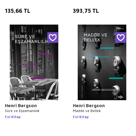
135,66
TL
393,75
TL
Henri Bergson
Henri Bergson
Süre ve Eşzamanlılık
Madde ve Bellek
Fol Kitap
Fol Kitap