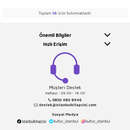
Toplam
36
ürün bulunmaktadır.
Önemli Bilgiler
Hızlı Erişim
Müşteri Destek
Haftaiçi : 09:00 - 18:00
0850 480 8946
destek@istanbulkitapcisi.com
Sosyal Medya