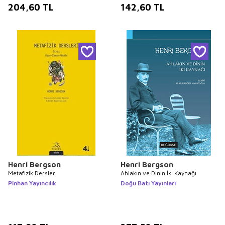
204,60
TL
142,60
TL
Henri Bergson
Henri Bergson
Metafizik Dersleri
Ahlakın ve Dinin İki Kaynağı
Pinhan Yayıncılık
Doğu Batı Yayınları