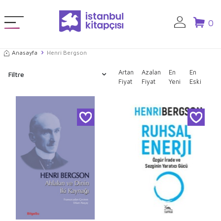
0
Anasayfa
Henri Bergson
Artan
Azalan
En
En
Filtre
Fiyat
Fiyat
Yeni
Eski