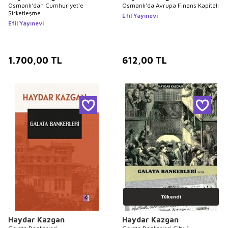
Osmanlı’dan Cumhuriyet’e
Osmanlı’da Avrupa Finans Kapitali
Şirketleşme
Efil Yayınevi
Efil Yayınevi
1.700,00
TL
612,00
TL
Tükendi
Haydar Kazgan
Haydar Kazgan