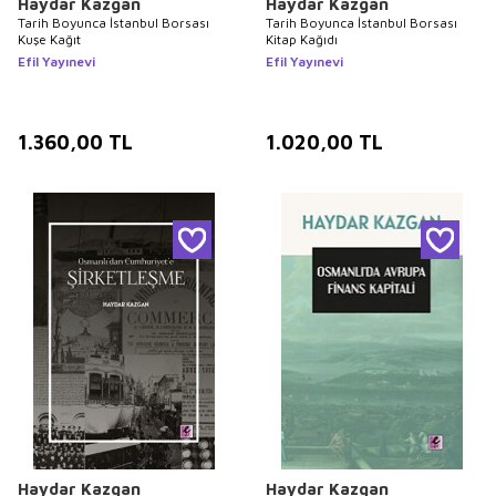
Haydar Kazgan
Haydar Kazgan
Tarih Boyunca İstanbul Borsası
Tarih Boyunca İstanbul Borsası
Kuşe Kağıt
Kitap Kağıdı
Efil Yayınevi
Efil Yayınevi
1.360,00
TL
1.020,00
TL
Haydar Kazgan
Haydar Kazgan