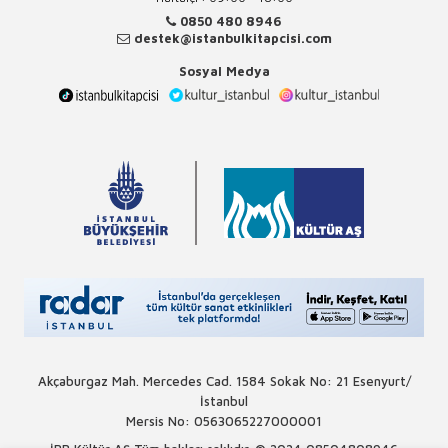
0850 480 8946
destek@istanbulkitapcisi.com
Sosyal Medya
Akçaburgaz Mah. Mercedes Cad. 1584 Sokak No: 21 Esenyurt/
İstanbul
Mersis No: 0563065227000001