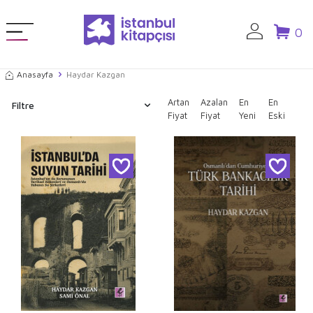
0
Anasayfa
Haydar Kazgan
Artan
Azalan
En
En
Filtre
Fiyat
Fiyat
Yeni
Eski