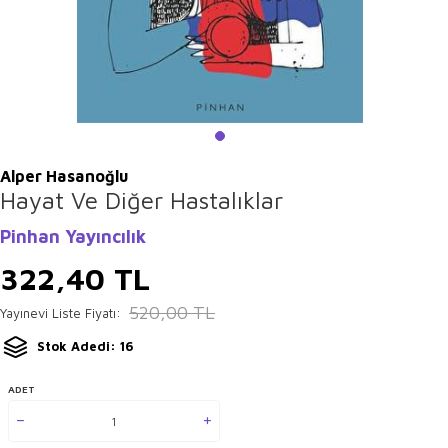
Alper Hasanoğlu
Hayat Ve Diğer Hastalıklar
Pinhan Yayıncılık
322,40
TL
520,00
TL
Yayınevi Liste Fiyatı:
Stok Adedi: 16
ADET