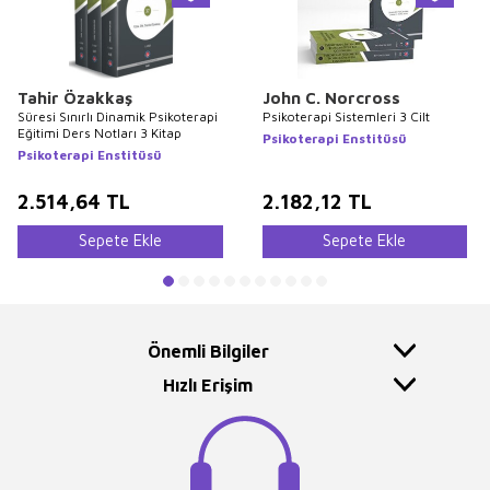
Tahir Özakkaş
John C. Norcross
Süresi Sınırlı Dinamik Psikoterapi
Psikoterapi Sistemleri 3 Cilt
Eğitimi Ders Notları 3 Kitap
Psikoterapi Enstitüsü
Psikoterapi Enstitüsü
2.514,64
TL
2.182,12
TL
Sepete Ekle
Sepete Ekle
Önemli Bilgiler
Hızlı Erişim