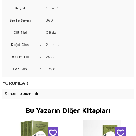
Boyut
:
13.5x21.5
Sayfa Sayısı
:
360
Cilt Tipi
:
Ciltsiz
Kağıt Cinsi
:
2. Hamur
Basım Yılı
:
2022
Cep Boy
:
Hayır
YORUMLAR
Sonuç bulunamadı.
Bu Yazarın Diğer Kitapları