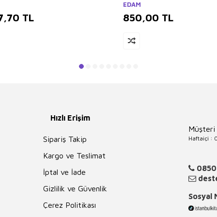
EDAM
7,70
TL
850,00
TL
Hızlı Erişim
Müşteri
Haftaiçi :
Sipariş Takip
Kargo ve Teslimat
0850
İptal ve İade
deste
Gizlilik ve Güvenlik
Sosyal
Çerez Politikası