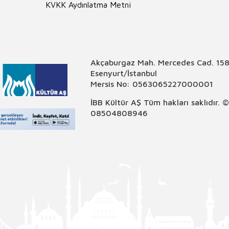
KVKK Aydınlatma Metni
Akçaburgaz Mah. Mercedes Cad. 158
Esenyurt/İstanbul
Mersis No: 0563065227000001
İBB Kültür AŞ Tüm hakları saklıdır. 
08504808946