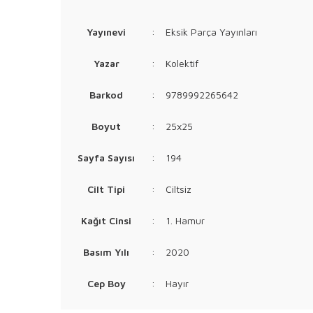
Yayınevi
:
Eksik Parça Yayınları
Yazar
:
Kolektif
Barkod
:
9789992265642
Boyut
:
25x25
Sayfa Sayısı
:
194
Cilt Tipi
:
Ciltsiz
Kağıt Cinsi
:
1. Hamur
Basım Yılı
:
2020
Cep Boy
:
Hayır