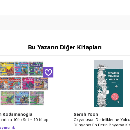
Bu Yazarın Diğer Kitapları
n Kodamanoğlu
Sarah Yoon
ndala 10`lu Set - 10 Kitap
Okyanusun Derinliklerine Yolcu
Dünyanın En Derin Boyama Kit
yıncılık