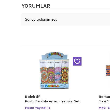
YORUMLAR
Sonuç bulunamadı.
Kolektif
Berta
Puslu Mandala Ayraç - Yetişkin Set
Maxi Ma
Puslu Yayıncılık
Maxi Ya