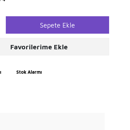
Sepete Ekle
Favorilerime Ekle
ı
Stok Alarmı