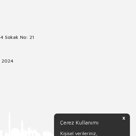
4 Sokak No: 21
© 2024
X
Çerez Kullanımı
Kişisel verileriniz,