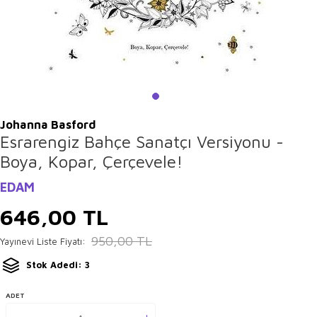
Johanna Basford
Esrarengiz Bahçe Sanatçı Versiyonu -
Boya, Kopar, Çerçevele!
EDAM
646,00
TL
950,00
TL
Yayınevi Liste Fiyatı:
Stok Adedi: 3
ADET