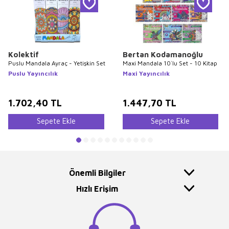
Kolektif
Bertan Kodamanoğlu
Puslu Mandala Ayraç - Yetişkin Set
Maxi Mandala 10`lu Set - 10 Kitap
Puslu Yayıncılık
Maxi Yayıncılık
1.702,40
TL
1.447,70
TL
Sepete Ekle
Sepete Ekle
Önemli Bilgiler
Hızlı Erişim