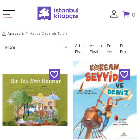
0
Anasayfa
Hatice Özdemir Tülün
Artan
Azalan
En
En
Filtre
Fiyat
Fiyat
Yeni
Eski