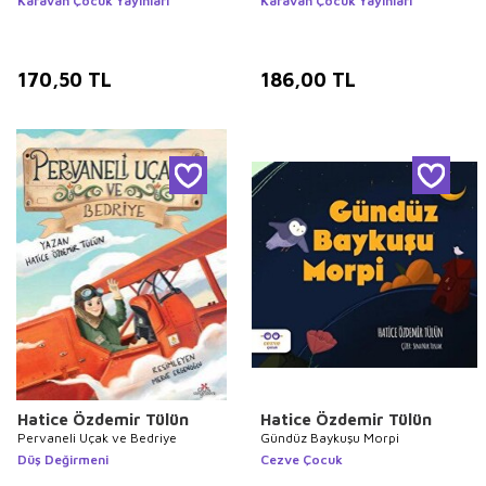
Karavan Çocuk Yayınları
Karavan Çocuk Yayınları
170,50
TL
186,00
TL
Hatice Özdemir Tülün
Hatice Özdemir Tülün
Pervaneli Uçak ve Bedriye
Gündüz Baykuşu Morpi
Düş Değirmeni
Cezve Çocuk