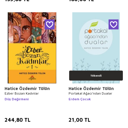
Tükendi
Hatice Özdemir Tülün
Hatice Özdemir Tülün
Ezber Bozan Kadınlar
Portakal Ağacı’ndan Dualar
Düş Değirmeni
Erdem Çocuk
244,80
TL
21,00
TL