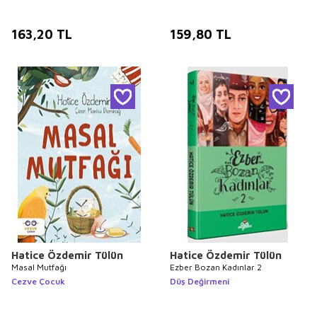
163,20
TL
159,80
TL
Hatice Özdemir Tülün
Hatice Özdemir Tülün
Masal Mutfağı
Ezber Bozan Kadınlar 2
Cezve Çocuk
Düş Değirmeni