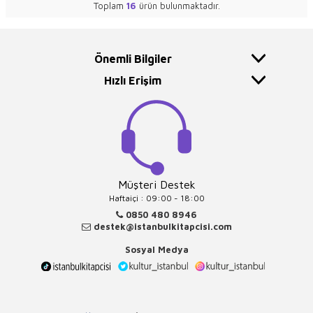
Toplam
16
ürün bulunmaktadır.
Önemli Bilgiler
Hızlı Erişim
Müşteri Destek
Haftaiçi : 09:00 - 18:00
0850 480 8946
destek@istanbulkitapcisi.com
Sosyal Medya