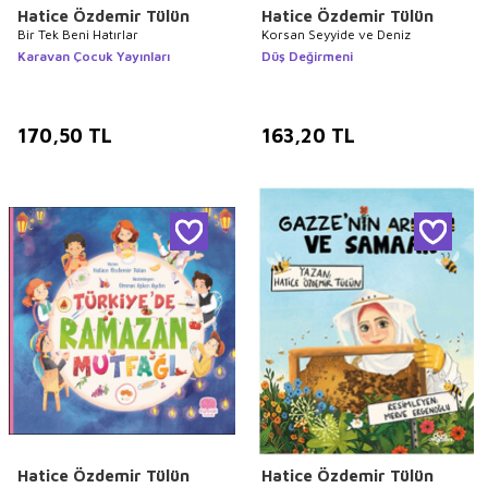
Hatice Özdemir Tülün
Hatice Özdemir Tülün
Bir Tek Beni Hatırlar
Korsan Seyyide ve Deniz
Karavan Çocuk Yayınları
Düş Değirmeni
170,50
TL
163,20
TL
Hatice Özdemir Tülün
Hatice Özdemir Tülün